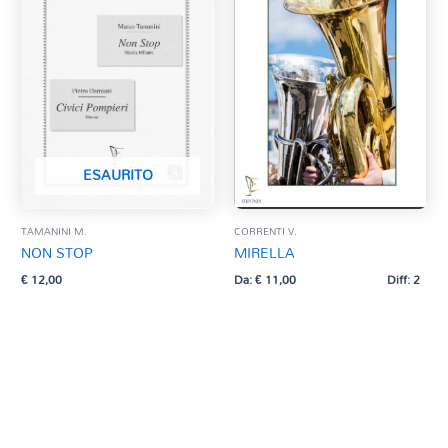
ESAURITO
TAMANINI M.
CORRENTI V.
NON STOP
MIRELLA
€
12,00
Da:
€
11,00
Diff: 2