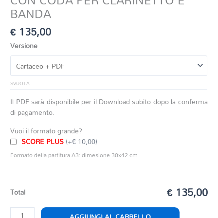
BANDA
€
135,00
Versione
SVUOTA
Il PDF sarà disponibile per il Download subito dopo la conferma
di pagamento.
Vuoi il formato grande?
SCORE PLUS
(+€ 10,00)
Formato della partitura A3: dimesione 30x42 cm
€ 135,00
Total
ANDANTE
AGGIUNGI AL CARRELLO