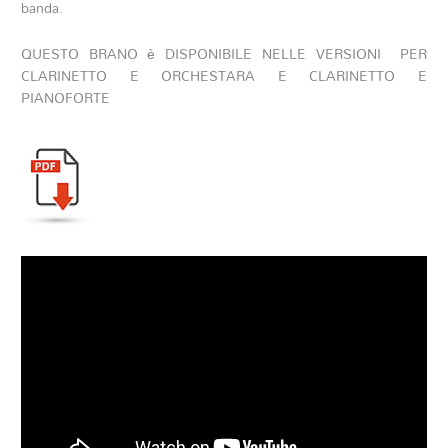
banda.
QUESTO BRANO è DISPONIBILE NELLE VERSIONI PER
CLARINETTO E ORCHESTARA E CLARINETTO E
PIANOFORTE