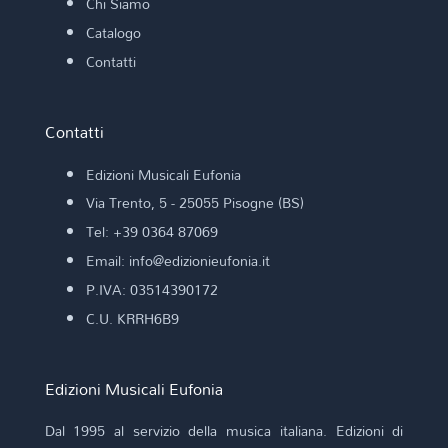
Chi Siamo
Catalogo
Contatti
Contatti
Edizioni Musicali Eufonia
Via Trento, 5 - 25055 Pisogne (BS)
Tel: +39 0364 87069
Email: info@edizionieufonia.it
P.IVA: 03514390172
C.U. KRRH6B9
Edizioni Musicali Eufonia
Dal 1995 al servizio della musica italiana. Edizioni di