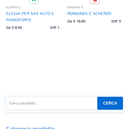
ALEPPO G.
DAMIANI P.
ELEGIA PER SAX ALTO E
ROMANZA E SCHERZO
PIANOFORTE
Da:
€
18,00
Diff: 5
Da:
€
6,50
Diff: 1
CERCA
Categorie prodotto