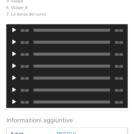
5. Vivace
6. Walzer II
7. La danza del corvo
Audio
00:00
00:00
Player
Audio
00:00
00:00
Player
Audio
00:00
00:00
Player
Audio
00:00
00:00
Player
Audio
00:00
00:00
Player
Audio
00:00
00:00
Player
Audio
00:00
00:00
Player
Informazioni aggiuntive
Autore
MUTTO G.