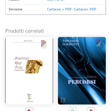
Versione
Cartaceo + PDF
,
Cartaceo
,
PDF
Prodotti correlati