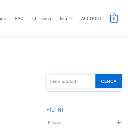
onia
FAQ
Chi siamo
Info
ACCOUNT
0
CERCA
Prezzo