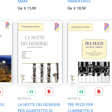
MANI
PIANOFORTE
Da:
€
13,00
Da:
€
18,50
MUTTO G.
MUTTO G.
OS
LA NOTTE DEI DESIDERI
TRE PEZZI PER
PER QUARTETTO DI
CLARINETTO E