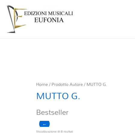
Home
/ Prodotto Autore / MUTTO G.
MUTTO G.
Bestseller
←
Ordina
Visualizzazione di 8 risultati
in