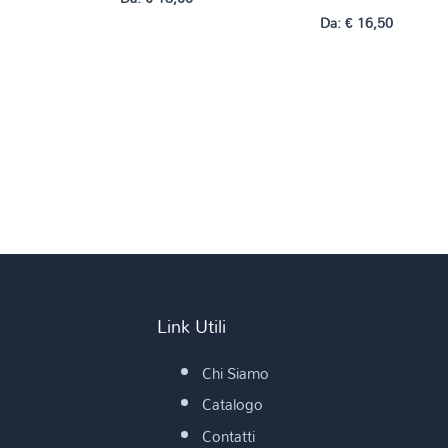
Da:
€
16,50
Link Utili
Chi Siamo
Catalogo
Contatti