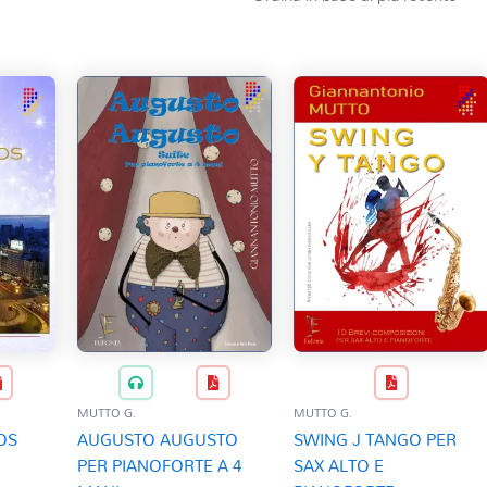
MUTTO G.
MUTTO G.
OS
AUGUSTO AUGUSTO
SWING J TANGO PER
PER PIANOFORTE A 4
SAX ALTO E