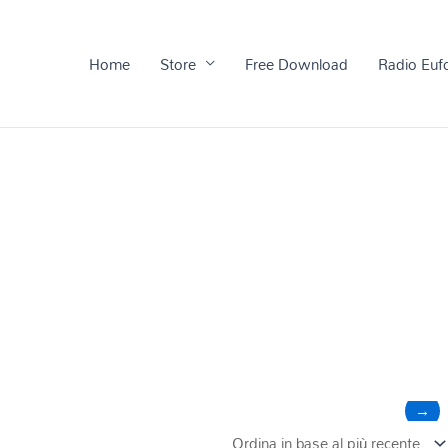
Home
Store
Free Download
Radio Euf
→