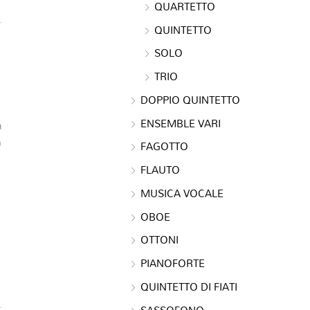
QUARTETTO
QUINTETTO
SOLO
TRIO
DOPPIO QUINTETTO
ENSEMBLE VARI
n
a
FAGOTTO
FLAUTO
MUSICA VOCALE
OBOE
OTTONI
PIANOFORTE
QUINTETTO DI FIATI
SASSOFONO