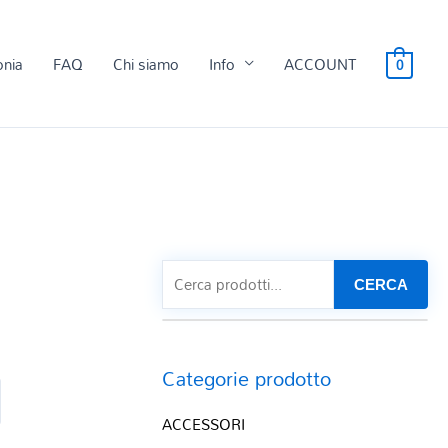
onia
FAQ
Chi siamo
Info
ACCOUNT
0
CERCA
Categorie prodotto
ACCESSORI