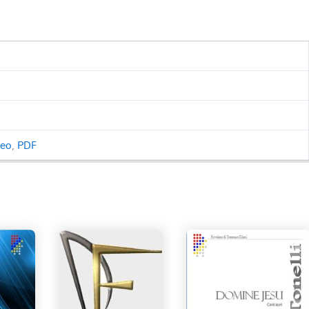
ceo
,
PDF