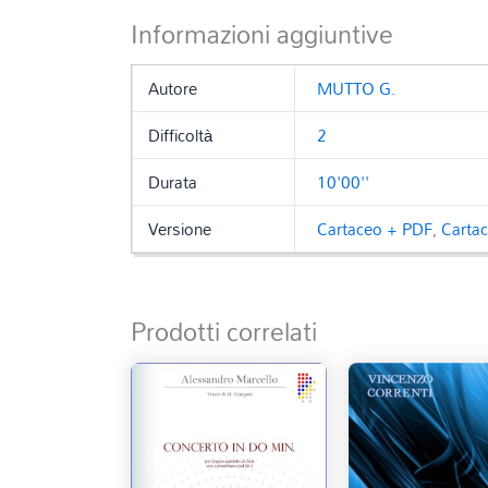
Informazioni aggiuntive
Autore
MUTTO G.
Difficoltà
2
Durata
10'00''
Versione
Cartaceo + PDF
,
Carta
Prodotti correlati