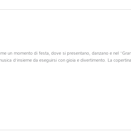
 come un momento di festa, dove si presentano, danzano e nel “Gra
 musica d’insieme da eseguirsi con gioia e divertimento. La copertin