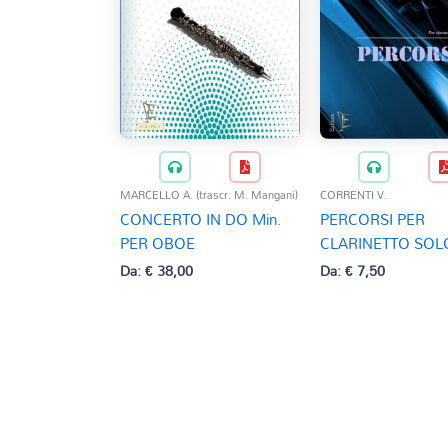
MARCELLO A. (trascr. M. Mangani)
CORRENTI V.
CONCERTO IN DO Min.
PERCORSI PER
PER OBOE
CLARINETTO SOL
Da:
€
38,00
Da:
€
7,50