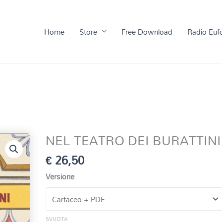
Home
Store
Free Download
Radio Euf
NEL TEATRO DEI BURATTINI
€
26,50
Versione
SVUOTA