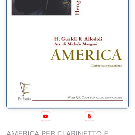
AMERICA PER CLARINETTO E