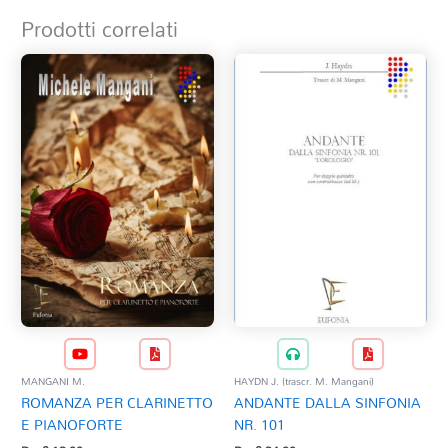
Prodotti correlati
MANGANI M.
HAYDN J. (trascr. M. Mangani)
ROMANZA PER CLARINETTO
ANDANTE DALLA SINFONIA
E PIANOFORTE
NR. 101