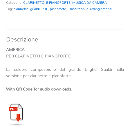
Categorie:
CLARINETTO
,
E PIANOFORTE
,
MUSICA DA CAMERA
Tag:
clarinetto
,
gualdi
,
PDF
,
pianoforte
,
Trascrizioni e Arrangiamenti
Descrizione
AMERICA
PER CLARINETTO E PIANOFORTE
La celebre composizione del grande Enghel Gualdi nella
versione per clarinetto e pianoforte.
With QR Code for audio downloads
.