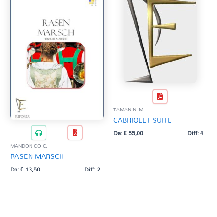
TAMANINI M.
CABRIOLET SUITE
Da:
€
55,00
Diff: 4
MANDONICO C.
RASEN MARSCH
Da:
€
13,50
Diff: 2