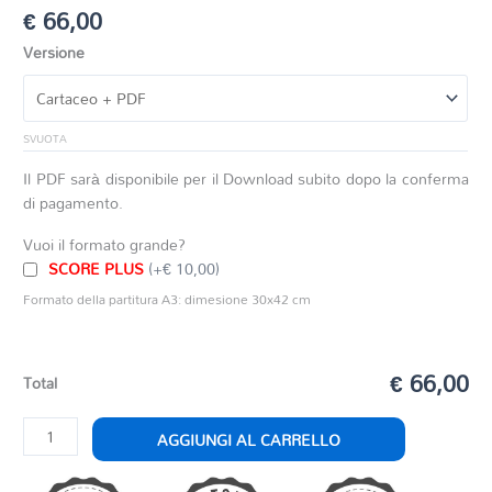
€
66,00
Versione
SVUOTA
Il PDF sarà disponibile per il Download subito dopo la conferma
di pagamento.
Vuoi il formato grande?
SCORE PLUS
(+€ 10,00)
Formato della partitura A3: dimesione 30x42 cm
€ 66,00
Total
FUOCHI
AGGIUNGI AL CARRELLO
D'ARTIFICIO
quantità