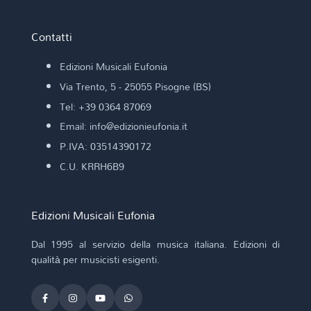
Contatti
Edizioni Musicali Eufonia
Via Trento, 5 - 25055 Pisogne (BS)
Tel: +39 0364 87069
Email: info@edizionieufonia.it
P.IVA: 03514390172
C.U. KRRH6B9
Edizioni Musicali Eufonia
Dal 1995 al servizio della musica italiana. Edizioni di
qualità per musicisti esigenti.