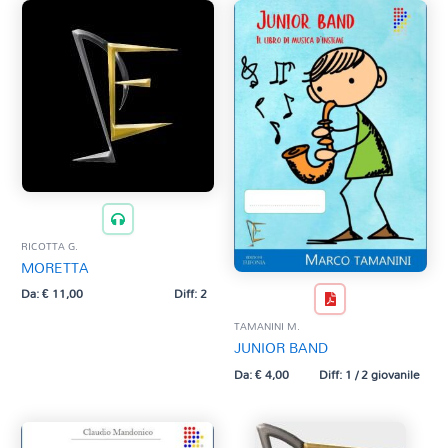
RICOTTA G.
MORETTA
Da:
€
11,00
Diff: 2
TAMANINI M.
JUNIOR BAND
Da:
€
4,00
Diff: 1 / 2 giovanile