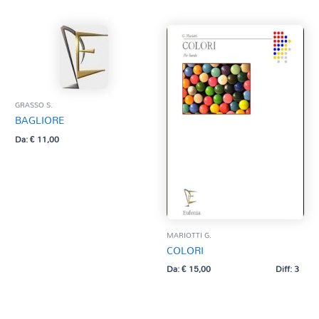
GRASSO S.
BAGLIORE
Da:
€
11,00
MARIOTTI G.
COLORI
Da:
€
15,00
Diff: 3