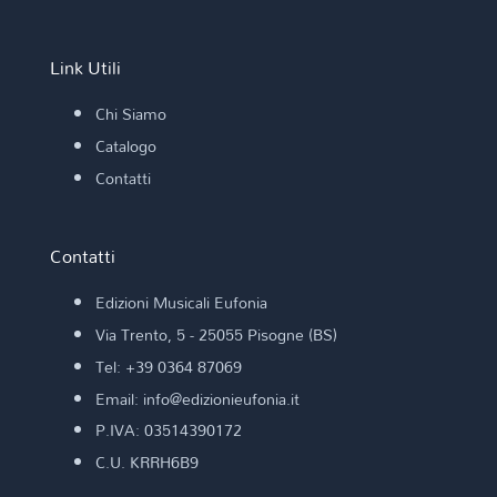
Link Utili
Chi Siamo
Catalogo
Contatti
Contatti
Edizioni Musicali Eufonia
Via Trento, 5 - 25055 Pisogne (BS)
Tel: +39 0364 87069
Email: info@edizionieufonia.it
P.IVA: 03514390172
C.U. KRRH6B9