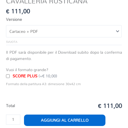
CAVALLERIA RUSTICANA
€
111,00
Versione
SVUOTA
Il PDF sarà disponibile per il Download subito dopo la conferma
di pagamento.
Vuoi il formato grande?
SCORE PLUS
(+€ 10,00)
Formato della partitura A3: dimesione 30x42 cm
€ 111,00
Total
FANTASIA
AGGIUNGI AL CARRELLO
OP.