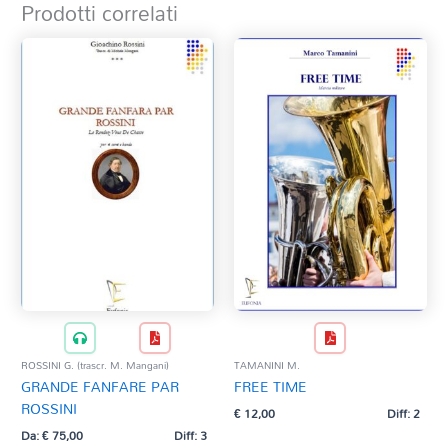
Prodotti correlati
ROSSINI G. (trascr. M. Mangani)
TAMANINI M.
GRANDE FANFARE PAR
FREE TIME
ROSSINI
€
12,00
Diff: 2
Da:
€
75,00
Diff: 3