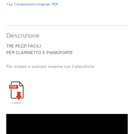
Tag:
Composizioni originali
,
PDF
Descrizione
TRE PEZZI FACILI
PER CLARINETTO E PIANOFORTE
Per iniziare a suonare insieme con il pianoforte.