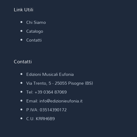
Link Utili
Chi Siamo
Catalogo
Contatti
Contatti
Edizioni Musicali Eufonia
Via Trento, 5 - 25055 Pisogne (BS)
Tel: +39 0364 87069
Email: info@edizionieufonia.it
P.IVA: 03514390172
C.U. KRRH6B9