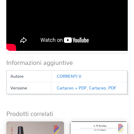
Informazioni aggiuntive
Autore
CORRENTI V.
Versione
Cartaceo + PDF
,
Cartaceo
,
PDF
Prodotti correlati