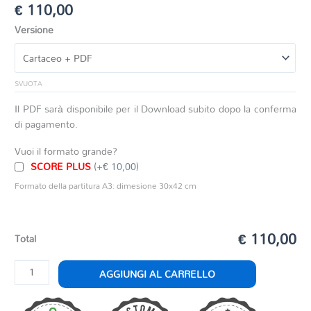
€
110,00
Versione
SVUOTA
Il PDF sarà disponibile per il Download subito dopo la conferma
di pagamento.
Vuoi il formato grande?
SCORE PLUS
(+€ 10,00)
Formato della partitura A3: dimesione 30x42 cm
€ 110,00
Total
GIOVANNA
AGGIUNGI AL CARRELLO
D'ARCO
quantità