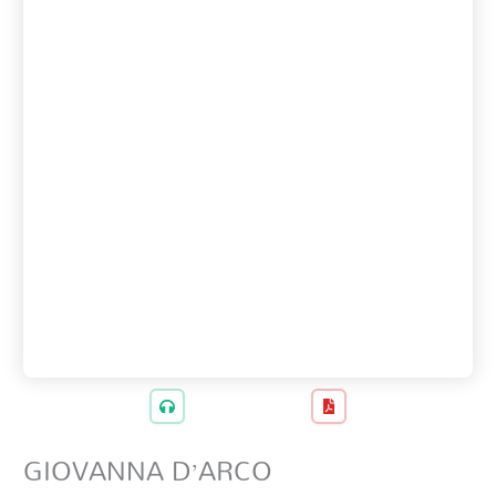
GIOVANNA D’ARCO