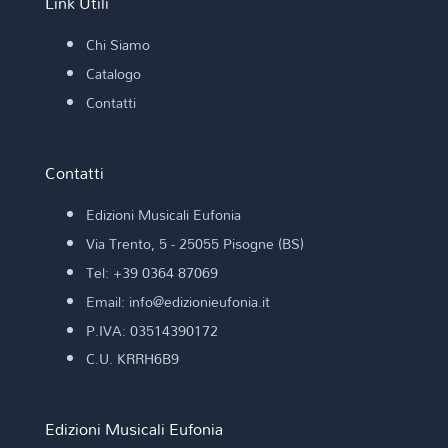
Link Utili
Chi Siamo
Catalogo
Contatti
Contatti
Edizioni Musicali Eufonia
Via Trento, 5 - 25055 Pisogne (BS)
Tel: +39 0364 87069
Email: info@edizionieufonia.it
P.IVA: 03514390172
C.U. KRRH6B9
Edizioni Musicali Eufonia