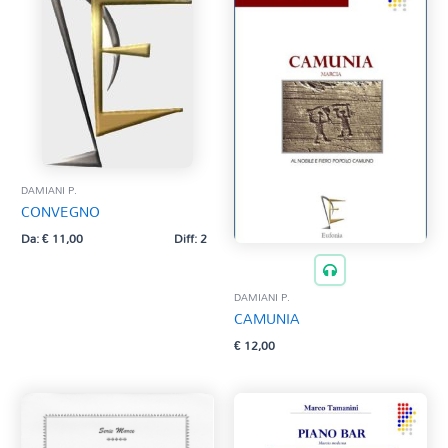
DAMIANI P.
CONVEGNO
Da:
€
11,00
Diff: 2
DAMIANI P.
CAMUNIA
€
12,00