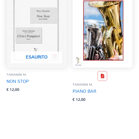
ESAURITO
TAMANINI M.
NON STOP
TAMANINI M.
€
12,00
PIANO BAR
€
12,00