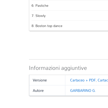
6.
Pastiche
7.
Slowly
8.
Boston top dance
Informazioni aggiuntive
Versione
Cartaceo + PDF
,
Carta
Autore
GARBARINO G.