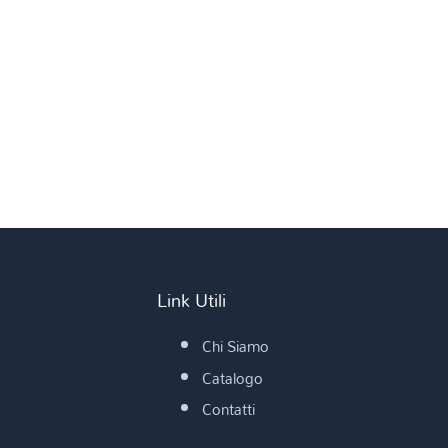
Link Utili
Chi Siamo
Catalogo
Contatti