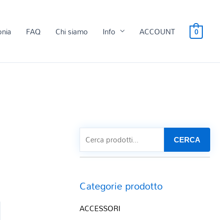
onia
FAQ
Chi siamo
Info
ACCOUNT
0
CERCA
Categorie prodotto
ACCESSORI