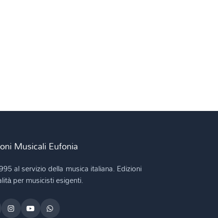
ioni Musicali Eufonia
995 al servizio della musica italiana. Edizioni
lità per musicisti esigenti.