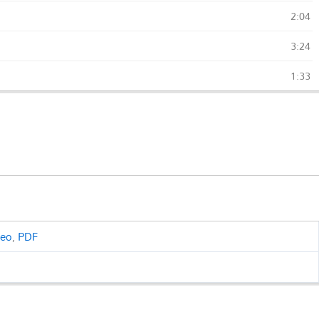
2:04
3:24
1:33
ceo
,
PDF