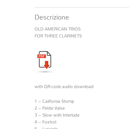
Descrizione
OLD AMERICAN TRIOS
FOR THREE CLARINETS
with QR-code audio download
1 – California Stomp
2 – Petite Valse
3 – Slow with Interlude
4 – Foxtrot
5 – Lucciole