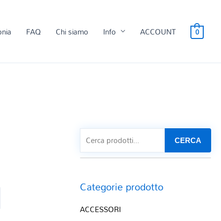
onia
FAQ
Chi siamo
Info
ACCOUNT
0
CERCA
Categorie prodotto
ACCESSORI