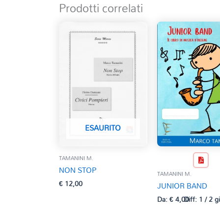
Prodotti correlati
ESAURITO
TAMANINI M.
NON STOP
TAMANINI M.
€
12,00
JUNIOR BAND
Da:
€
4,00
Diff: 1 / 2 g