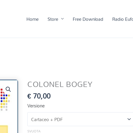
Home
Store
Free Download
Radio Euf
COLONEL BOGEY
€
70,00
Versione
SVUOTA