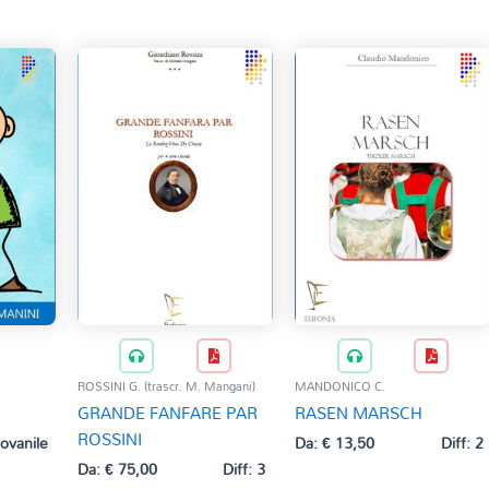
ROSSINI G. (trascr. M. Mangani)
MANDONICO C.
GRANDE FANFARE PAR
RASEN MARSCH
ROSSINI
iovanile
Da:
€
13,50
Diff: 2
Da:
€
75,00
Diff: 3