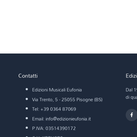
Contatti
Ediz
Edizioni Musicali Eufonia
Dal 1
di qua
Via Trento, 5 - 25055 Pisogne (BS)
Tel: +39 0364 87069
Email: info@edizionieufonia.it
P.IVA: 03514390172