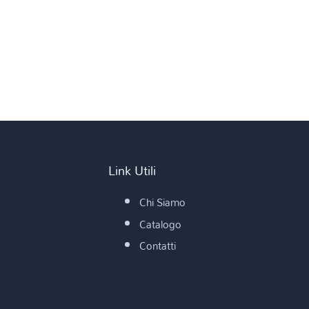
Link Utili
Chi Siamo
Catalogo
Contatti