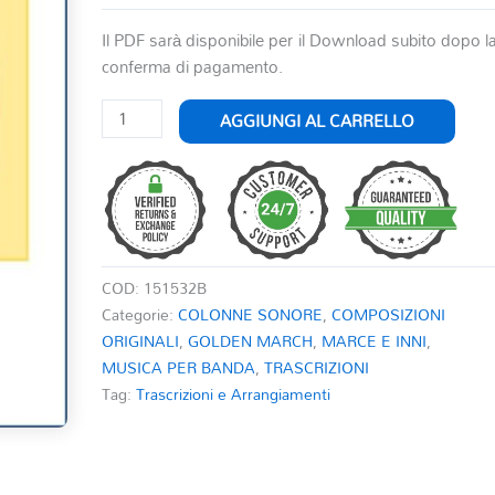
Il PDF sarà disponibile per il Download subito dopo l
conferma di pagamento.
COLONEL
AGGIUNGI AL CARRELLO
BOGEY
quantità
COD:
151532B
Categorie:
COLONNE SONORE
,
COMPOSIZIONI
ORIGINALI
,
GOLDEN MARCH
,
MARCE E INNI
,
MUSICA PER BANDA
,
TRASCRIZIONI
Tag:
Trascrizioni e Arrangiamenti