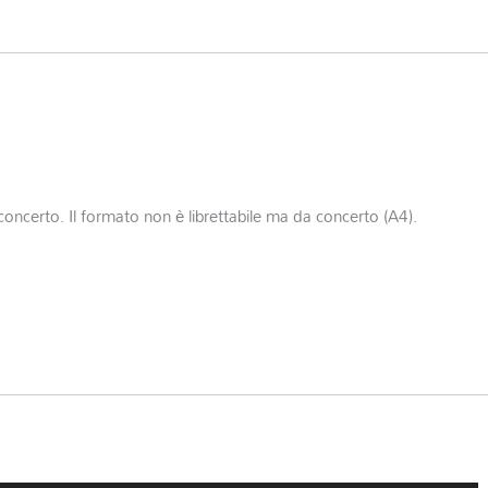
concerto. Il formato non è librettabile ma da concerto (A4).