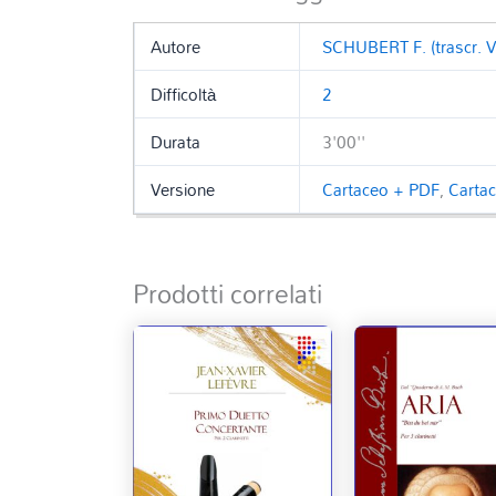
Autore
SCHUBERT F. (trascr. V.
Difficoltà
2
Durata
3'00''
Versione
Cartaceo + PDF
,
Carta
Prodotti correlati