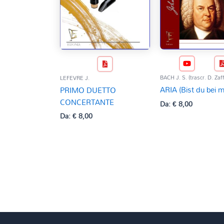
BACH J. S. (trascr. D. Zaff
LEFEVRE J.
ARIA (Bist du bei mi
PRIMO DUETTO
CONCERTANTE
Da:
€
8,00
Da:
€
8,00