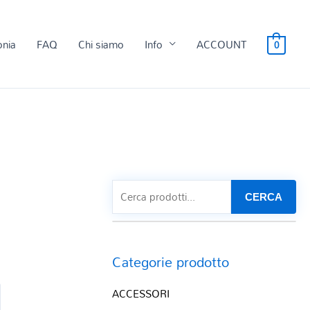
onia
FAQ
Chi siamo
Info
ACCOUNT
0
CERCA
Categorie prodotto
ACCESSORI