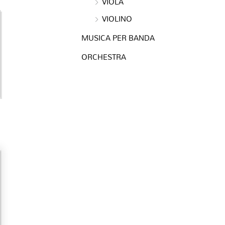
VIOLA
e
VIOLINO
MUSICA PER BANDA
ORCHESTRA