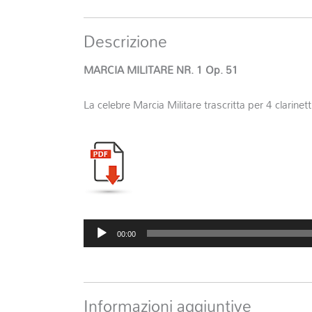
Descrizione
MARCIA MILITARE NR. 1 Op. 51
La celebre Marcia Militare trascritta per 4 clarinetti
Audio
00:00
Player
Informazioni aggiuntive