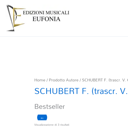
Home
/ Prodotto Autore / SCHUBERT F. (trascr. V. 
SCHUBERT F. (trascr. V.
Bestseller
←
Ordina
Visualizzazione di 3 risultati
in