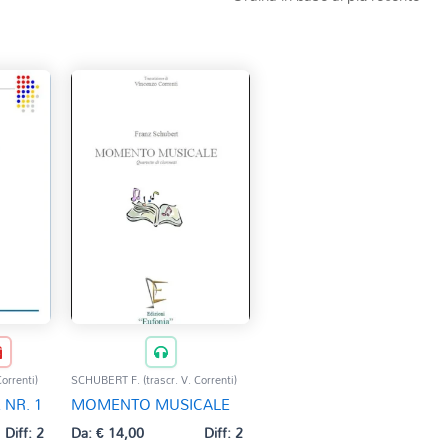
orrenti)
SCHUBERT F. (trascr. V. Correnti)
 NR. 1
MOMENTO MUSICALE
Diff: 2
Da:
€
14,00
Diff: 2