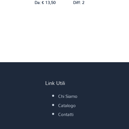
Da:
€
13,50
Diff: 2
Link Utili
Chi Siamo
Catalogo
Contatti