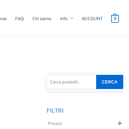
onia
FAQ
Chi siamo
Info
ACCOUNT
0
CERCA
Prezzo