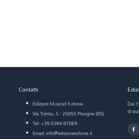
Contatti
Ediz
Edizioni Musicali Eufonia
Dal 1
di qua
Via Trento, 5 - 25055 Pisogne (BS)
Tel: +39 0364 87069
Email: info@edizionieufonia.it