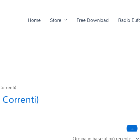
Home
Store
Free Download
Radio Euf
Correnti)
 Correnti)
→