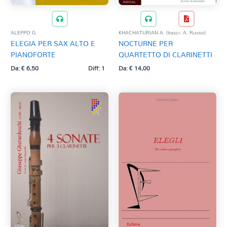
ALEPPO G.
KHACHATURIAN A. (trascr. A. Russo)
ELEGIA PER SAX ALTO E
NOCTURNE PER
PIANOFORTE
QUARTETTO DI CLARINETTI
Da:
€
6,50
Diff: 1
Da:
€
14,00