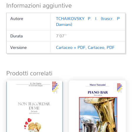
Informazioni aggiuntive
Autore
TCHAIKOVSKY P. I. (trascr. P
Damiani)
Durata
7'07''
Versione
Cartaceo + PDF
,
Cartaceo
,
PDF
Prodotti correlati