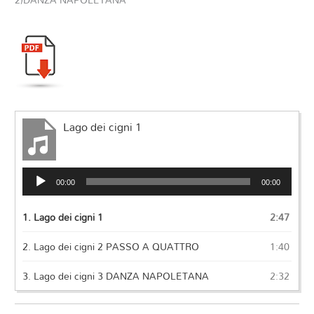
Lago dei cigni 1
Audio
00:00
00:00
Player
1.
Lago dei cigni 1
2:47
2.
Lago dei cigni 2 PASSO A QUATTRO
1:40
3.
Lago dei cigni 3 DANZA NAPOLETANA
2:32