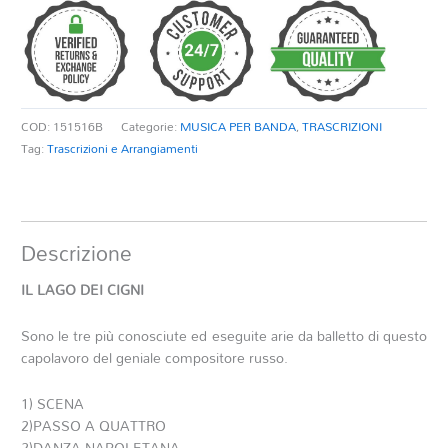
CIGNI
quantità
COD:
151516B
Categorie:
MUSICA PER BANDA
,
TRASCRIZIONI
Tag:
Trascrizioni e Arrangiamenti
Descrizione
IL LAGO DEI CIGNI
Sono le tre più conosciute ed eseguite arie da balletto di questo
capolavoro del geniale compositore russo.
1) SCENA
2)PASSO A QUATTRO
2)DANZA NAPOLETANA