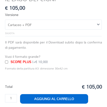
€
105,00
Versione
SVUOTA
Il PDF sarà disponibile per il Download subito dopo la conferma
di pagamento.
Vuoi il formato grande?
SCORE PLUS
(+€ 10,00)
Formato della partitura A3: dimesione 30x42 cm
€ 105,00
Total
IL
AGGIUNGI AL CARRELLO
LAGO
DEI