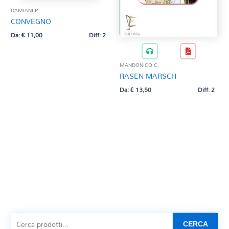
DAMIANI P.
CONVEGNO
Da:
€
11,00
Diff: 2
MANDONICO C.
RASEN MARSCH
Da:
€
13,50
Diff: 2
CERCA