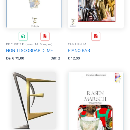
DE CURTIS E. (trascr. M. Mangani)
TAMANINI M.
NON TI SCORDAR DI ME
PIANO BAR
Da:
€
75,00
Diff: 2
€
12,00