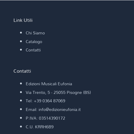
Link Utili
Chi Siamo
Catalogo
Contatti
Contatti
Edizioni Musicali Eufonia
Via Trento, 5 - 25055 Pisogne (BS)
Tel: +39 0364 87069
Email: info@edizionieufonia.it
P.IVA: 03514390172
C.U. KRRH6B9