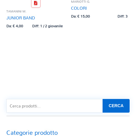
MARIOTTI G.
COLORI
TAMANINI M.
Da:
€
15,00
Diff: 3
JUNIOR BAND
Da:
€
4,00
Diff: 1 / 2 giovanile
CERCA
Categorie prodotto