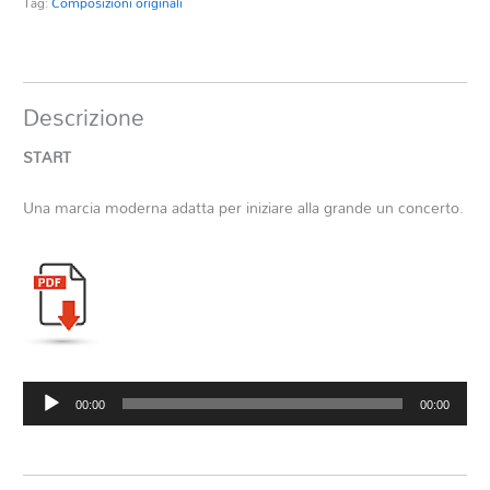
Tag:
Composizioni originali
Descrizione
START
Una marcia moderna adatta per iniziare alla grande un concerto.
Audio
00:00
00:00
Player