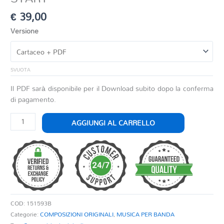
€
39,00
Versione
SVUOTA
Il PDF sarà disponibile per il Download subito dopo la conferma
di pagamento.
START
AGGIUNGI AL CARRELLO
quantità
COD:
151593B
Categorie:
COMPOSIZIONI ORIGINALI
,
MUSICA PER BANDA