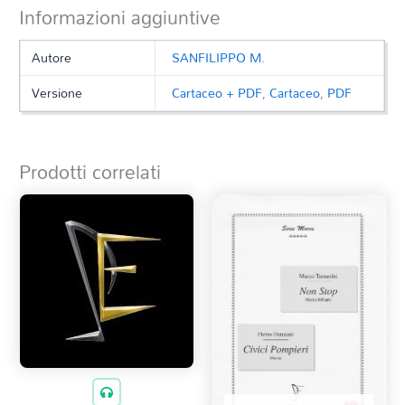
Informazioni aggiuntive
Autore
SANFILIPPO M.
Versione
Cartaceo + PDF
,
Cartaceo
,
PDF
Prodotti correlati