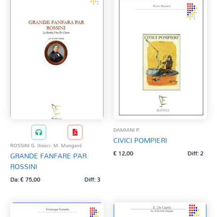
DAMIANI P.
CIVICI POMPIERI
ROSSINI G. (trascr. M. Mangani)
€
12,00
Diff: 2
GRANDE FANFARE PAR
ROSSINI
Da:
€
75,00
Diff: 3