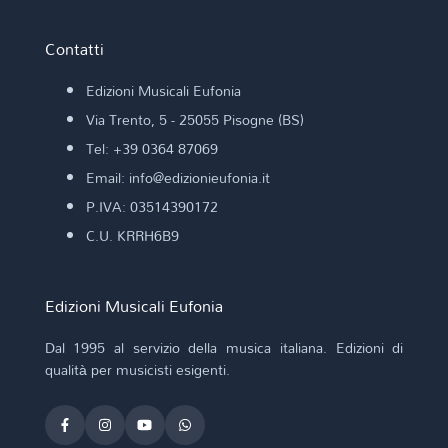
Contatti
Edizioni Musicali Eufonia
Via Trento, 5 - 25055 Pisogne (BS)
Tel: +39 0364 87069
Email: info@edizionieufonia.it
P.IVA: 03514390172
C.U. KRRH6B9
Edizioni Musicali Eufonia
Dal 1995 al servizio della musica italiana. Edizioni di
qualità per musicisti esigenti.