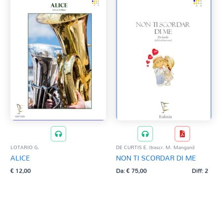
LOTARIO G.
DE CURTIS E. (trascr. M. Mangani)
ALICE
NON TI SCORDAR DI ME
€
12,00
Da:
€
75,00
Diff: 2