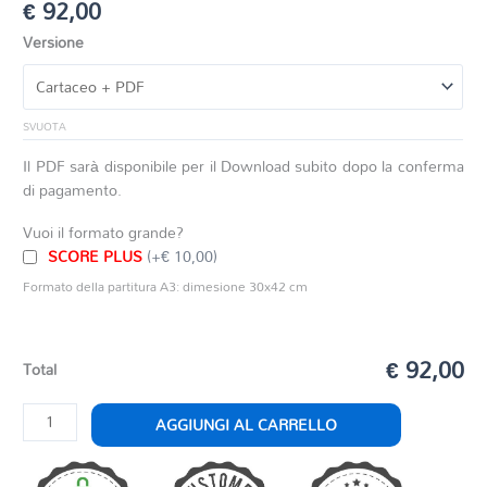
€
92,00
Versione
SVUOTA
Il PDF sarà disponibile per il Download subito dopo la conferma
di pagamento.
Vuoi il formato grande?
SCORE PLUS
(+€ 10,00)
Formato della partitura A3: dimesione 30x42 cm
€ 92,00
Total
ROSE
AGGIUNGI AL CARRELLO
VIENNESI
quantità