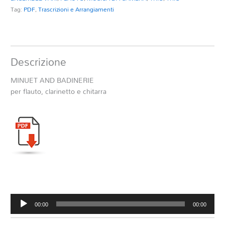
Tag:
PDF
,
Trascrizioni e Arrangiamenti
Descrizione
MINUET AND BADINERIE
per flauto, clarinetto e chitarra
Audio
00:00
00:00
Player