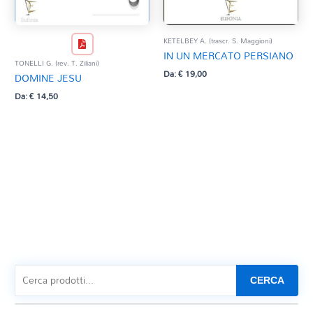
KETELBEY A. (trascr. S. Maggioni)
IN UN MERCATO PERSIANO
TONELLI G. (rev. T. Ziliani)
Da:
€
19,00
DOMINE JESU
Da:
€
14,50
CERCA