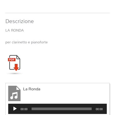
Descrizione
LA RONDA
per clarinetto e pianoforte
La Ronda
Audio
00:00
00:00
Player