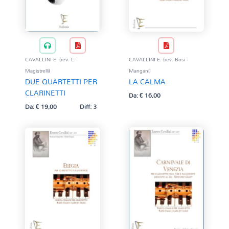
CAVALLINI E. (rev. L.
CAVALLINI E. (rev. Bosi -
Magistrelli)
Mangani)
DUE QUARTETTI PER
LA CALMA
CLARINETTI
Da:
€
16,00
Da:
€
19,00
Diff: 3