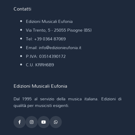
Contatti
Edizioni Musicali Eufonia
Via Trento, 5 - 25055 Pisogne (BS)
Tel: +39 0364 87069
Email: info@edizionieufonia.it
P.IVA: 03514390172
C.U. KRRH6B9
Edizioni Musicali Eufonia
Dal 1995 al servizio della musica italiana. Edizioni di
qualità per musicisti esigenti.