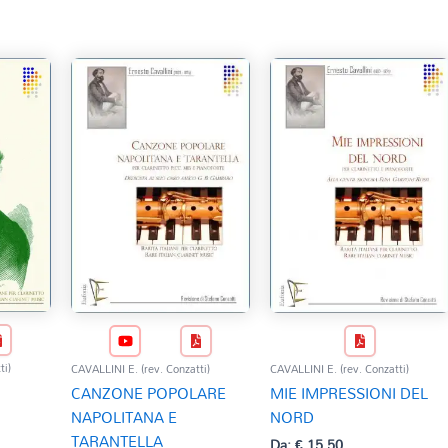
ti)
CAVALLINI E. (rev. Conzatti)
CAVALLINI E. (rev. Conzatti)
CANZONE POPOLARE
MIE IMPRESSIONI DEL
NAPOLITANA E
NORD
TARANTELLA
Da:
€
15,50