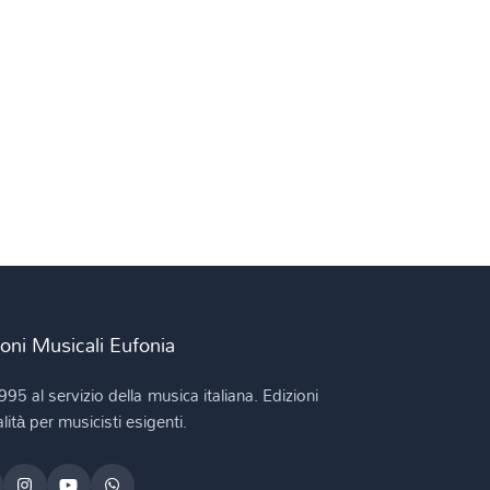
ioni Musicali Eufonia
995 al servizio della musica italiana. Edizioni
lità per musicisti esigenti.