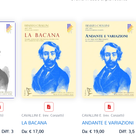
ti)
CAVALLINI E. (rev. Conzatti)
CAVALLINI E. (rev. Conzatti)
LA BACANA
ANDANTE E VARIAZIONI
Diff: 3
Da:
€
17,00
Da:
€
19,00
Diff: 3,5