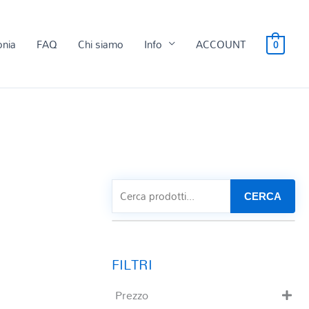
onia
FAQ
Chi siamo
Info
ACCOUNT
0
CERCA
Prezzo