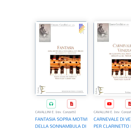
CAVALLINI E. (rev. Conzatti)
CAVALLINI E. (rev. Conzat
FANTASIA SOPRA MOTIVI
CARNEVALE DI VE
DELLA SONNAMBULA DI
PER CLARINETTO 