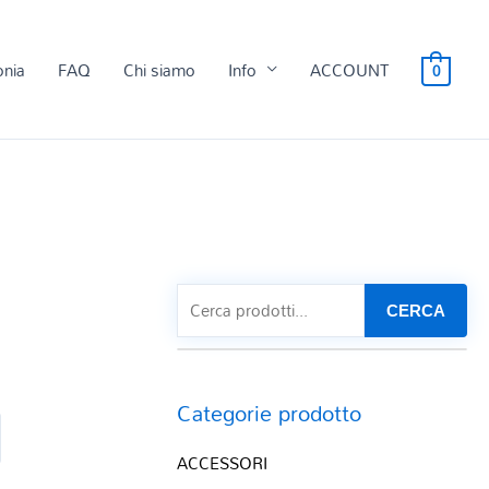
onia
FAQ
Chi siamo
Info
ACCOUNT
0
CERCA
Categorie prodotto
ACCESSORI