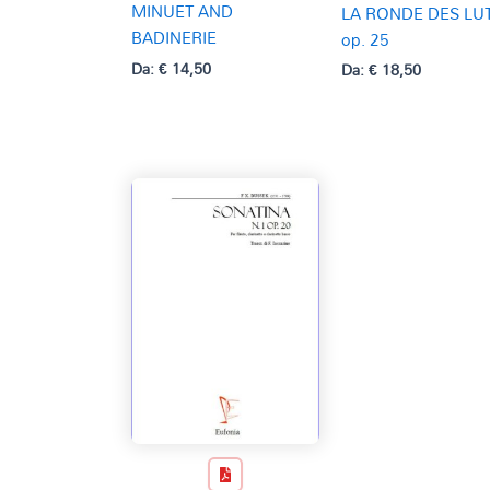
MINUET AND
LA RONDE DES LU
BADINERIE
op. 25
Da:
€
14,50
Da:
€
18,50