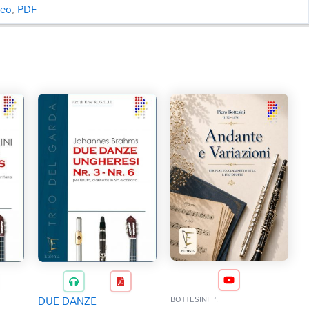
ceo
,
PDF
DUE DANZE
BOTTESINI P.