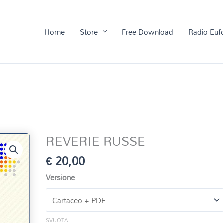
Home
Store
Free Download
Radio Euf
REVERIE RUSSE
€
20,00
Versione
SVUOTA