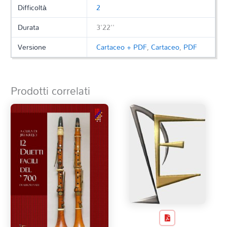
Difficoltà
2
Durata
3'22''
Versione
Cartaceo + PDF
,
Cartaceo
,
PDF
Prodotti correlati