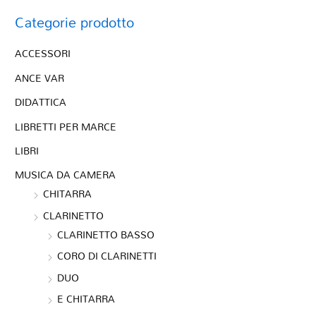
Categorie prodotto
ACCESSORI
ANCE VAR
DIDATTICA
LIBRETTI PER MARCE
LIBRI
MUSICA DA CAMERA
CHITARRA
CLARINETTO
CLARINETTO BASSO
CORO DI CLARINETTI
DUO
E CHITARRA