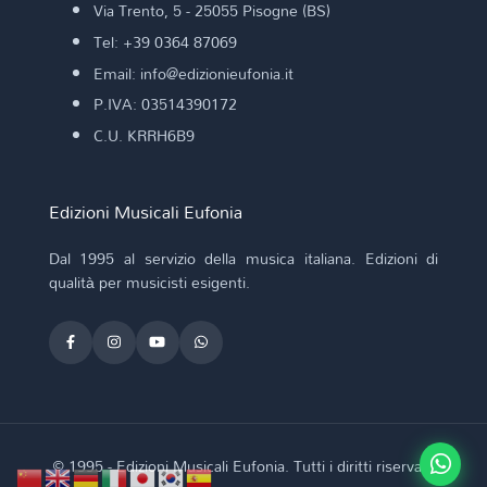
Via Trento, 5 - 25055 Pisogne (BS)
Tel: +39 0364 87069
Email: info@edizionieufonia.it
P.IVA: 03514390172
C.U. KRRH6B9
Edizioni Musicali Eufonia
Dal 1995 al servizio della musica italiana. Edizioni di
qualità per musicisti esigenti.
© 1995 - Edizioni Musicali Eufonia. Tutti i diritti riservati.