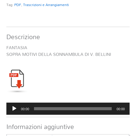
Tag:
PDF
,
Trascrizioni e Arrangiamenti
Descrizione
FANTASIA
SOPRA MOTIVI DELLA SONNAMBULA DI V. BELLINI
Audio
00:00
00:00
Player
Informazioni aggiuntive