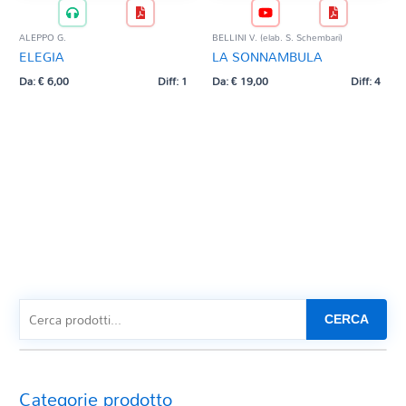
ALEPPO G.
BELLINI V. (elab. S. Schembari)
ELEGIA
LA SONNAMBULA
Da:
€
6,00
Diff: 1
Da:
€
19,00
Diff: 4
CERCA
Categorie prodotto