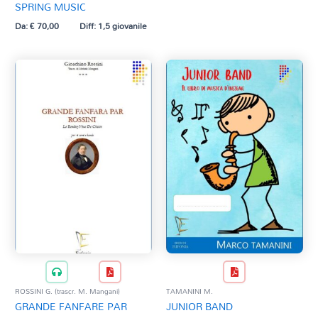
SPRING MUSIC
Da:
€
70,00
Diff: 1,5 giovanile
ROSSINI G. (trascr. M. Mangani)
TAMANINI M.
GRANDE FANFARE PAR
JUNIOR BAND