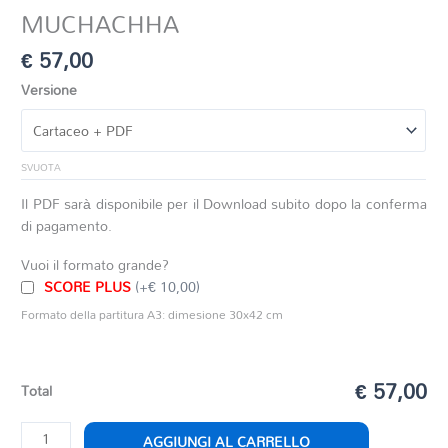
MUCHACHHA
€
57,00
Versione
SVUOTA
Il PDF sarà disponibile per il Download subito dopo la conferma
di pagamento.
Vuoi il formato grande?
SCORE PLUS
(+€ 10,00)
Formato della partitura A3: dimesione 30x42 cm
€ 57,00
Total
MUCHACHHA
AGGIUNGI AL CARRELLO