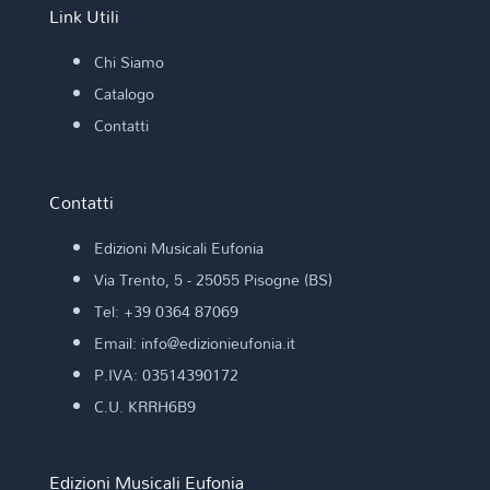
Link Utili
Chi Siamo
Catalogo
Contatti
Contatti
Edizioni Musicali Eufonia
Via Trento, 5 - 25055 Pisogne (BS)
Tel: +39 0364 87069
Email: info@edizionieufonia.it
P.IVA: 03514390172
C.U. KRRH6B9
Edizioni Musicali Eufonia