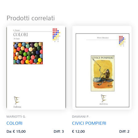
Prodotti correlati
MARIOTTI G.
DAMIANI P.
COLORI
CIVICI POMPIERI
Da:
€
15,00
Diff: 3
€
12,00
Diff: 2