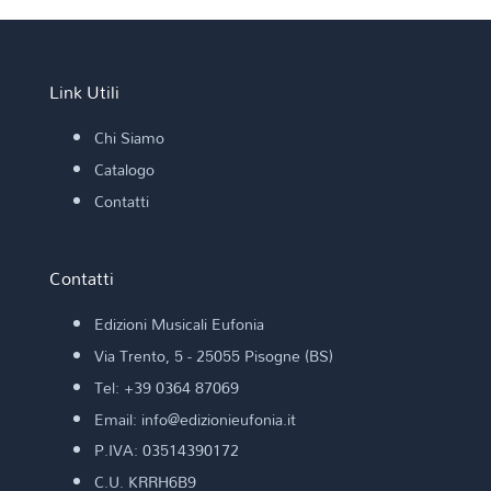
Link Utili
Chi Siamo
Catalogo
Contatti
Contatti
Edizioni Musicali Eufonia
Via Trento, 5 - 25055 Pisogne (BS)
Tel: +39 0364 87069
Email: info@edizionieufonia.it
P.IVA: 03514390172
C.U. KRRH6B9