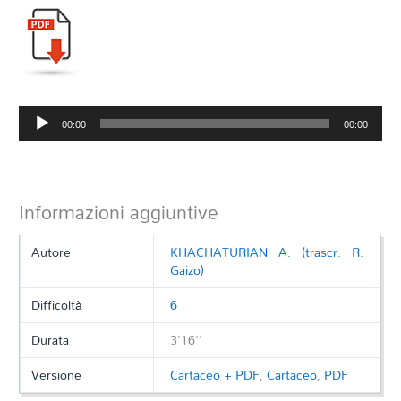
Audio
00:00
00:00
Player
Informazioni aggiuntive
Autore
KHACHATURIAN A. (trascr. R.
Gaizo)
Difficoltà
6
Durata
3'16''
Versione
Cartaceo + PDF
,
Cartaceo
,
PDF