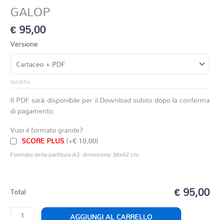
GALOP
€
95,00
Versione
SVUOTA
Il PDF sarà disponibile per il Download subito dopo la conferma
di pagamento.
Vuoi il formato grande?
SCORE PLUS
(+€ 10,00)
Formato della partitura A3: dimesione 30x42 cm
€ 95,00
Total
GALOP
AGGIUNGI AL CARRELLO