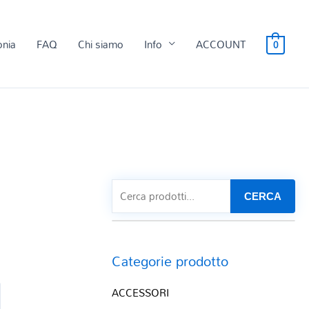
onia
FAQ
Chi siamo
Info
ACCOUNT
0
CERCA
E
Categorie prodotto
ACCESSORI