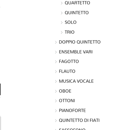
QUARTETTO
QUINTETTO
SOLO
TRIO
DOPPIO QUINTETTO
ENSEMBLE VARI
FAGOTTO
FLAUTO
MUSICA VOCALE
OBOE
OTTONI
PIANOFORTE
QUINTETTO DI FIATI
SASSOFONO
e