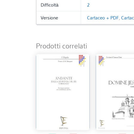
Difficoltà
2
Versione
Cartaceo + PDF
,
Carta
Prodotti correlati