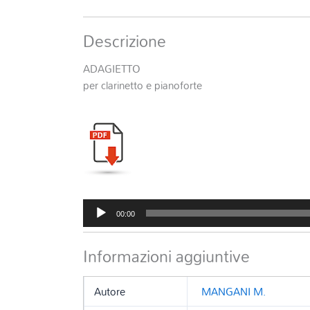
Descrizione
ADAGIETTO
per clarinetto e pianoforte
Audio
00:00
Player
Informazioni aggiuntive
Autore
MANGANI M.