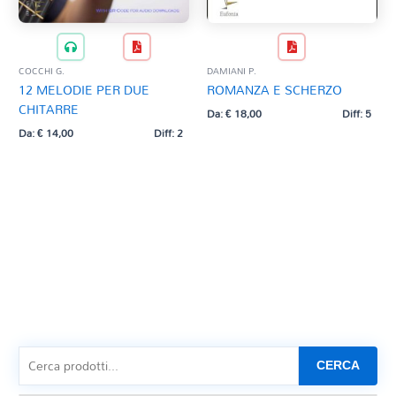
COCCHI G.
DAMIANI P.
12 MELODIE PER DUE
ROMANZA E SCHERZO
CHITARRE
Da:
€
18,00
Diff: 5
Da:
€
14,00
Diff: 2
CERCA