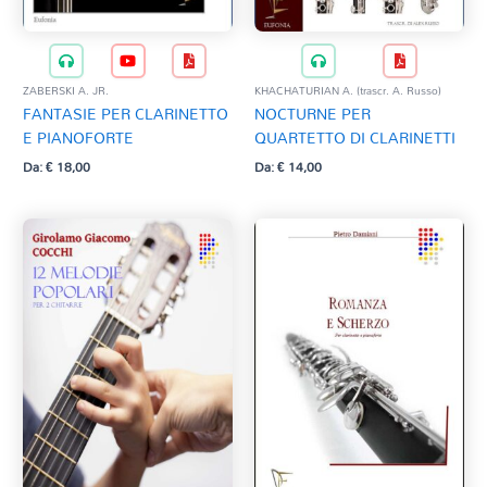
ZABERSKI A. JR.
KHACHATURIAN A. (trascr. A. Russo)
FANTASIE PER CLARINETTO
NOCTURNE PER
E PIANOFORTE
QUARTETTO DI CLARINETTI
Da:
€
18,00
Da:
€
14,00