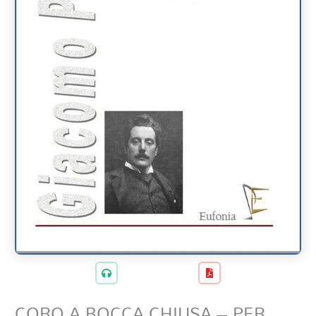
CORO A BOCCA CHIUSA – PER