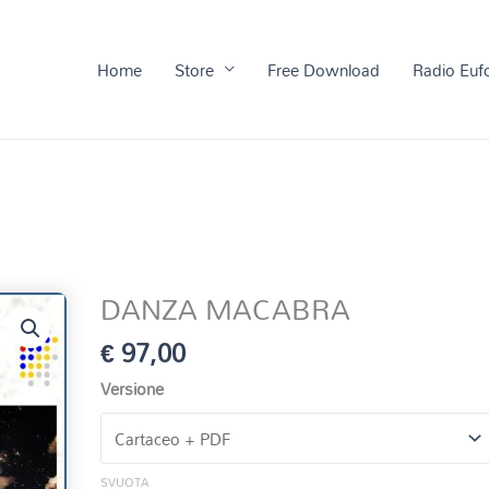
Home
Store
Free Download
Radio Euf
DANZA MACABRA
€
97,00
Versione
SVUOTA