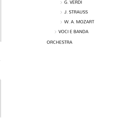
G. VERDI
J. STRAUSS
W. A. MOZART
VOCI E BANDA
ORCHESTRA