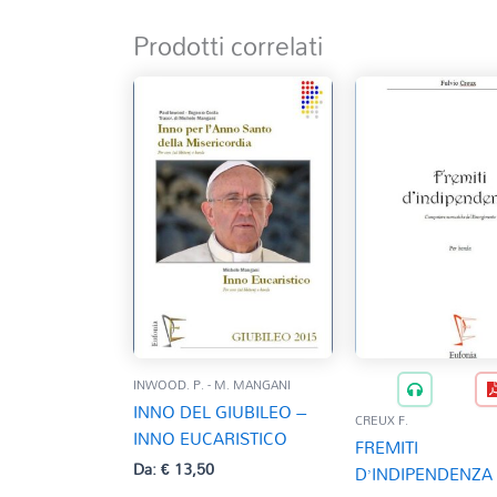
Prodotti correlati
INWOOD. P. - M. MANGANI
INNO DEL GIUBILEO –
CREUX F.
INNO EUCARISTICO
FREMITI
Da:
€
13,50
D’INDIPENDENZA