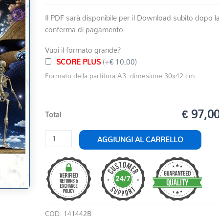
Il PDF sarà disponibile per il Download subito dopo l
conferma di pagamento.
Vuoi il formato grande?
SCORE PLUS
(+€ 10,00)
Formato della partitura A3: dimesione 30x42 cm
€ 97,0
Total
DANZA
AGGIUNGI AL CARRELLO
MACABRA
quantità
COD:
141442B