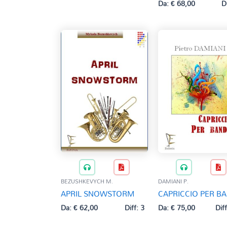
Da:
€
68,00
D
BEZUSHKEVYCH M.
DAMIANI P.
APRIL SNOWSTORM
CAPRICCIO PER B
Da:
€
62,00
Diff: 3
Da:
€
75,00
Diff