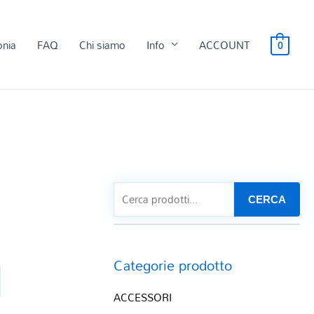
onia
FAQ
Chi siamo
Info
ACCOUNT
0
CERCA
Categorie prodotto
ACCESSORI