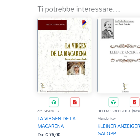
Ti potrebbe interessare…
arr. SPANO G.
HELLMESBERGER J. (trascr
LA VIRGEN DE LA
Mandonico)
MACARENA
KLEINER ANZEIGER
GALOPP
Da:
€
76,00