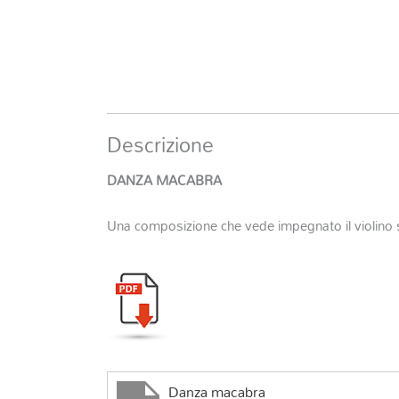
Descrizione
DANZA MACABRA
Una composizione che vede impegnato il violino 
Danza macabra