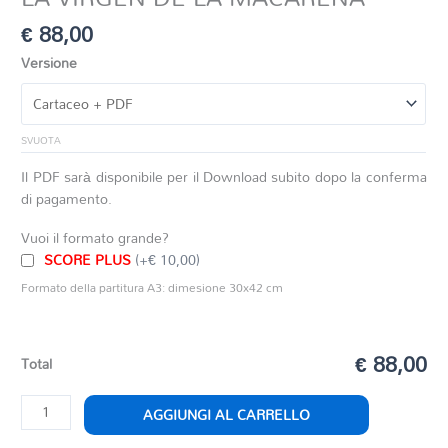
€
88,00
Versione
SVUOTA
Il PDF sarà disponibile per il Download subito dopo la conferma
di pagamento.
Vuoi il formato grande?
SCORE PLUS
(+€ 10,00)
Formato della partitura A3: dimesione 30x42 cm
€ 88,00
Total
LA
AGGIUNGI AL CARRELLO
VIRGEN