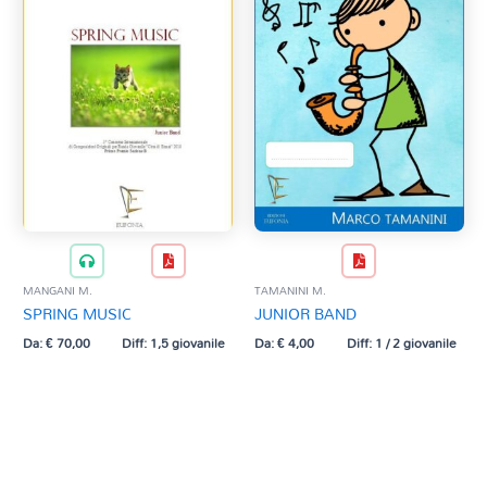
MANGANI M.
TAMANINI M.
SPRING MUSIC
JUNIOR BAND
Da:
€
70,00
Diff: 1,5 giovanile
Da:
€
4,00
Diff: 1 / 2 giovanile