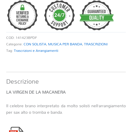
DE
LA
MACARENA
quantità
COD:
141423BPDF
Categorie:
CON SOLISTA
,
MUSICA PER BANDA
,
TRASCRIZIONI
Tag:
Trascrizioni e Arrangiamenti
Descrizione
LA VIRGEN DE LA MACANERA
Il celebre brano interpretato da molto solisti nell’arrangiamento
per sax alto o tromba e banda.