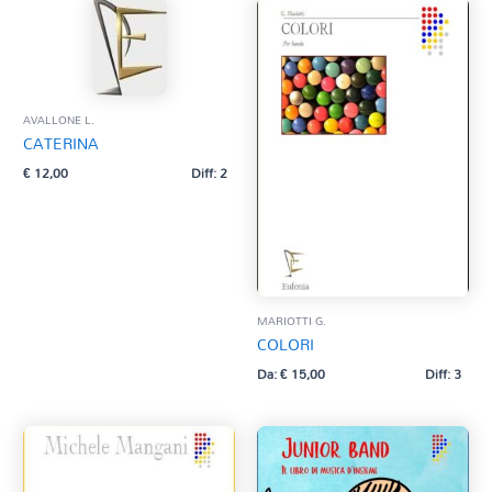
AVALLONE L.
CATERINA
€
12,00
Diff: 2
MARIOTTI G.
COLORI
Da:
€
15,00
Diff: 3