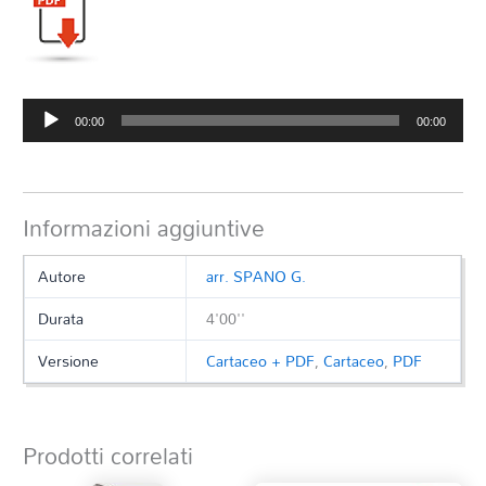
Audio
00:00
00:00
Player
Informazioni aggiuntive
Autore
arr. SPANO G.
Durata
4'00''
Versione
Cartaceo + PDF
,
Cartaceo
,
PDF
Prodotti correlati