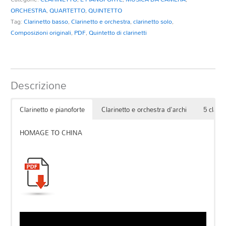
ORCHESTRA
,
QUARTETTO
,
QUINTETTO
Tag:
Clarinetto basso
,
Clarinetto e orchestra
,
clarinetto solo
,
Composizioni originali
,
PDF
,
Quintetto di clarinetti
Descrizione
Clarinetto e pianoforte
Clarinetto e orchestra d'archi
5 clarin
HOMAGE TO CHINA