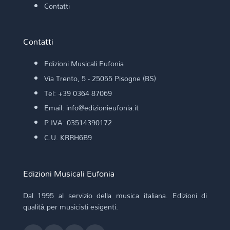
Contatti
Contatti
Edizioni Musicali Eufonia
Via Trento, 5 - 25055 Pisogne (BS)
Tel: +39 0364 87069
Email: info@edizionieufonia.it
P.IVA: 03514390172
C.U. KRRH6B9
Edizioni Musicali Eufonia
Dal 1995 al servizio della musica italiana. Edizioni di
qualità per musicisti esigenti.