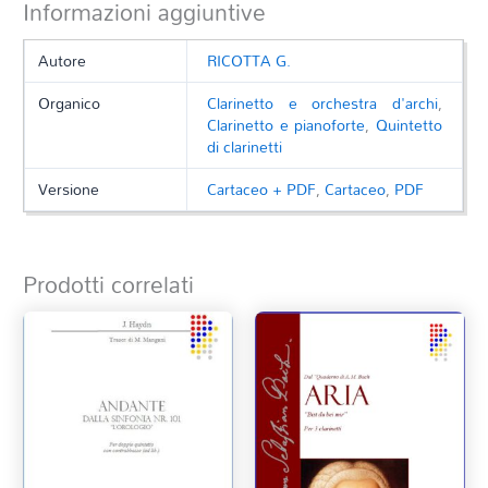
Informazioni aggiuntive
Autore
RICOTTA G.
Homage to china cl e archi
Organico
Clarinetto e orchestra d'archi
,
Clarinetto e pianoforte
,
Quintetto
di clarinetti
Audio
Versione
Cartaceo + PDF
,
Cartaceo
,
PDF
00:00
00:00
Player
1.
Homage to china cl e archi
6:00
Prodotti correlati