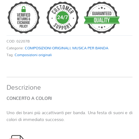
COLORI
quantità
COD:
02207B
Categorie:
COMPOSIZIONI ORIGINALI
,
MUSICA PER BANDA
Tag:
Composizioni originali
Descrizione
CONCERTO A COLORI
Uno dei brani più accattivanti per banda. Una festa di suoni e di
colori di immediato successo.