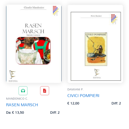
DAMIANI P.
CIVICI POMPIERI
MANDONICO C.
€
12,00
Diff: 2
RASEN MARSCH
Da:
€
13,50
Diff: 2