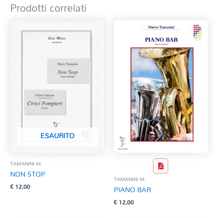
Prodotti correlati
ESAURITO
TAMANINI M.
NON STOP
TAMANINI M.
€
12,00
PIANO BAR
€
12,00