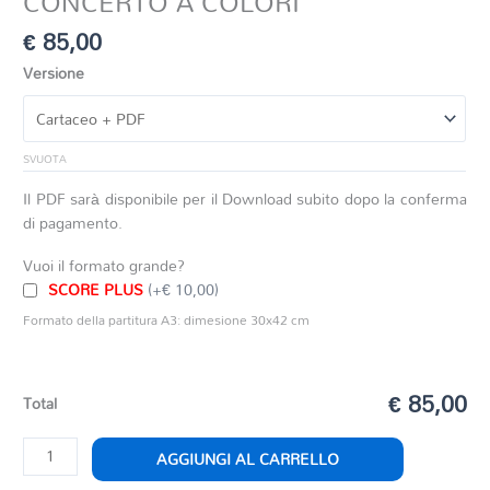
CONCERTO A COLORI
€
85,00
Versione
SVUOTA
Il PDF sarà disponibile per il Download subito dopo la conferma
di pagamento.
Vuoi il formato grande?
SCORE PLUS
(+€ 10,00)
Formato della partitura A3: dimesione 30x42 cm
€ 85,00
Total
CONCERTO
AGGIUNGI AL CARRELLO
A