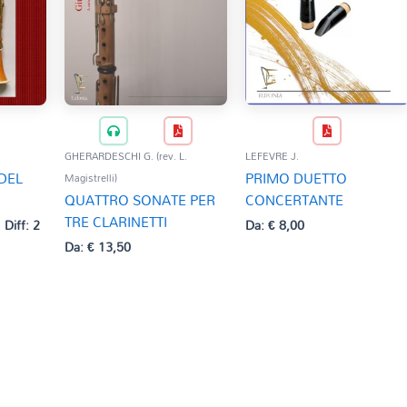
GHERARDESCHI G. (rev. L.
LEFEVRE J.
 DEL
PRIMO DUETTO
Magistrelli)
QUATTRO SONATE PER
CONCERTANTE
TRE CLARINETTI
Diff: 2
Da:
€
8,00
Da:
€
13,50