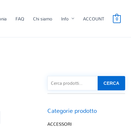
onia
FAQ
Chi siamo
Info
ACCOUNT
0
CERCA
Categorie prodotto
ACCESSORI