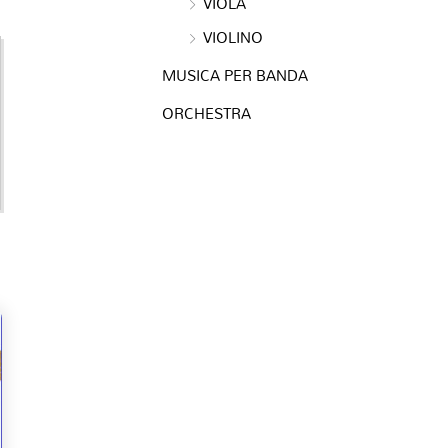
VIOLA
VIOLINO
e
MUSICA PER BANDA
ORCHESTRA