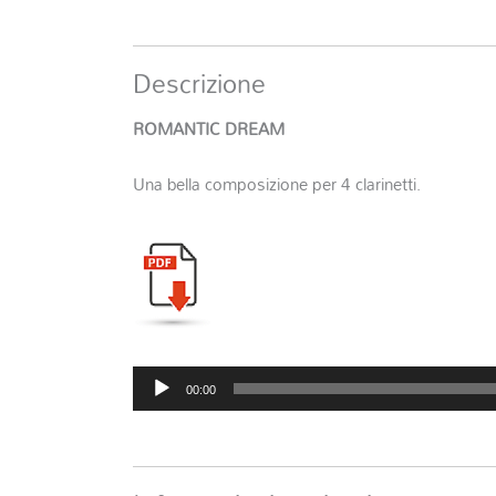
Descrizione
ROMANTIC DREAM
Una bella composizione per 4 clarinetti.
Audio
00:00
Player