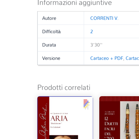
Informazioni aggiuntive
Autore
CORRENTI V.
Difficoltà
2
Durata
3'30''
Versione
Cartaceo + PDF
,
Carta
Prodotti correlati