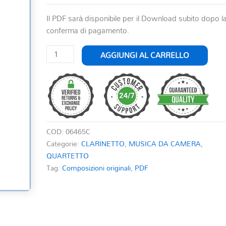
Il PDF sarà disponibile per il Download subito dopo l
conferma di pagamento.
ROMANTIC
AGGIUNGI AL CARRELLO
DREAM
quantità
COD:
06465C
Categorie:
CLARINETTO
,
MUSICA DA CAMERA
,
QUARTETTO
Tag:
Composizioni originali
,
PDF