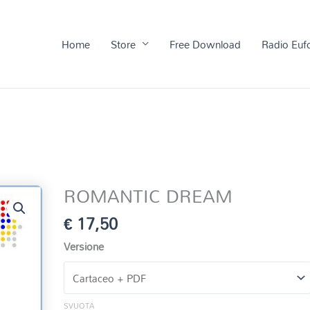
Home
Store
Free Download
Radio Euf
ROMANTIC DREAM
€
17,50
Versione
SVUOTA