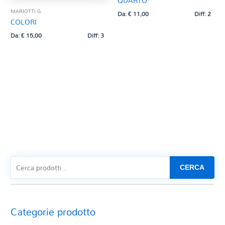
QUARTO
MARIOTTI G.
Da:
€
11,00
Diff: 2
COLORI
Da:
€
15,00
Diff: 3
CERCA
Categorie prodotto