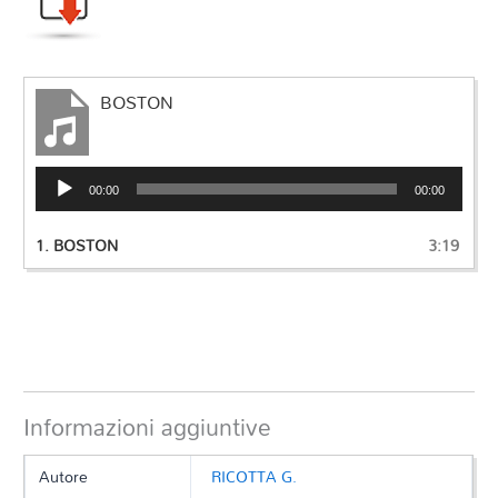
BOSTON
Audio
00:00
00:00
Player
1.
BOSTON
3:19
Informazioni aggiuntive
Autore
RICOTTA G.