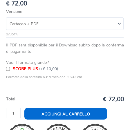
€
72,00
Versione
SVUOTA
Il PDF sarà disponibile per il Download subito dopo la conferma
di pagamento.
Vuoi il formato grande?
SCORE PLUS
(+€ 10,00)
Formato della partitura A3: dimesione 30x42 cm
€ 72,00
Total
BOSTON
AGGIUNGI AL CARRELLO
quantità