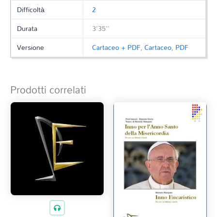
Difficoltà
2
Durata
3'35''
Versione
Cartaceo + PDF
,
Cartaceo
,
PDF
Prodotti correlati