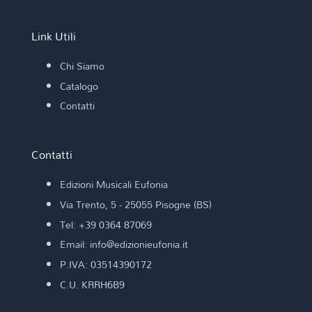
Link Utili
Chi Siamo
Catalogo
Contatti
Contatti
Edizioni Musicali Eufonia
Via Trento, 5 - 25055 Pisogne (BS)
Tel: +39 0364 87069
Email: info@edizionieufonia.it
P.IVA: 03514390172
C.U. KRRH6B9