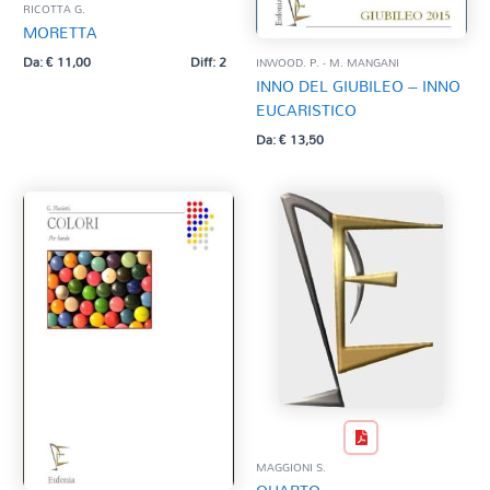
RICOTTA G.
MORETTA
Da:
€
11,00
Diff: 2
INWOOD. P. - M. MANGANI
INNO DEL GIUBILEO – INNO
EUCARISTICO
Da:
€
13,50
MAGGIONI S.