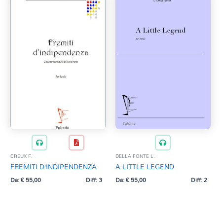
CREUX F.
DELLA FONTE L.
FREMITI D’INDIPENDENZA
A LITTLE LEGEND
Da:
€
55,00
Diff: 3
Da:
€
55,00
Diff: 2