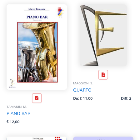
MAGGIONI S.
QUARTO
Da:
€
11,00
Diff: 2
TAMANINI M.
PIANO BAR
€
12,00