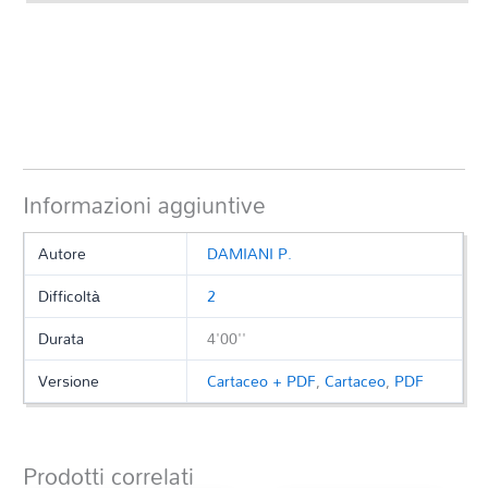
Informazioni aggiuntive
Autore
DAMIANI P.
Difficoltà
2
Durata
4'00''
Versione
Cartaceo + PDF
,
Cartaceo
,
PDF
Prodotti correlati