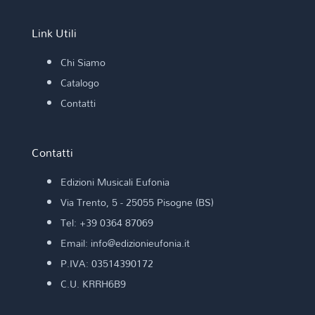
Link Utili
Chi Siamo
Catalogo
Contatti
Contatti
Edizioni Musicali Eufonia
Via Trento, 5 - 25055 Pisogne (BS)
Tel: +39 0364 87069
Email: info@edizionieufonia.it
P.IVA: 03514390172
C.U. KRRH6B9