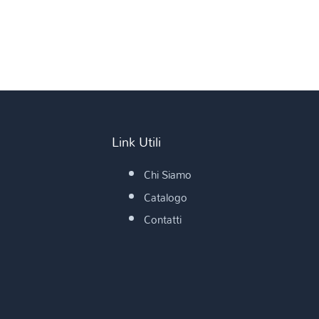
Link Utili
Chi Siamo
Catalogo
Contatti