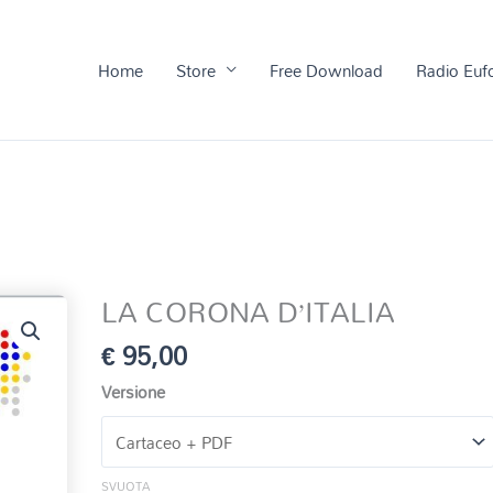
Home
Store
Free Download
Radio Euf
LA CORONA D’ITALIA
€
95,00
Versione
SVUOTA