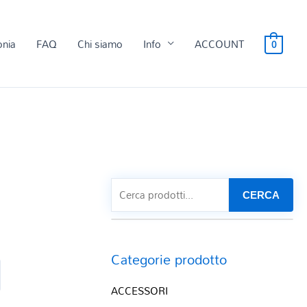
onia
FAQ
Chi siamo
Info
ACCOUNT
0
CERCA
Categorie prodotto
ACCESSORI