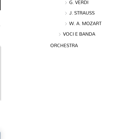
G. VERDI
J. STRAUSS
W. A. MOZART
VOCI E BANDA
ORCHESTRA
e