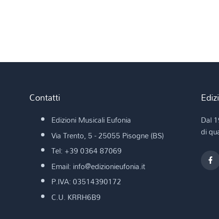
Contatti
Ediz
Edizioni Musicali Eufonia
Dal 1
di qua
Via Trento, 5 - 25055 Pisogne (BS)
Tel: +39 0364 87069
Email: info@edizionieufonia.it
P.IVA: 03514390172
C.U. KRRH6B9