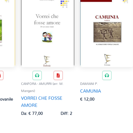
CANFORA - AMURRI (arr. M.
DAMIANI P.
CAMUNIA
Mangani)
VORREI CHE FOSSE
iovanile
€
12,00
AMORE
Da:
€
77,00
Diff: 2