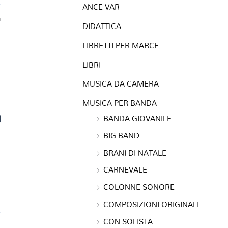
ANCE VAR
a
DIDATTICA
LIBRETTI PER MARCE
LIBRI
MUSICA DA CAMERA
MUSICA PER BANDA
0
BANDA GIOVANILE
BIG BAND
BRANI DI NATALE
CARNEVALE
COLONNE SONORE
COMPOSIZIONI ORIGINALI
CON SOLISTA