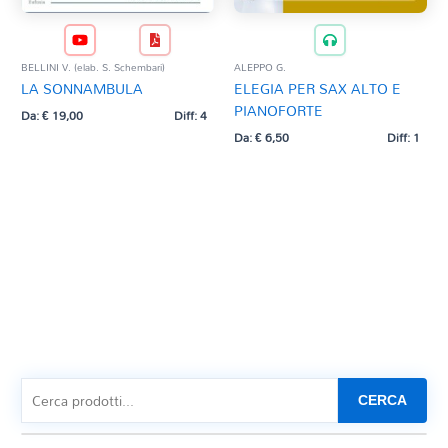
BELLINI V. (elab. S. Schembari)
ALEPPO G.
LA SONNAMBULA
ELEGIA PER SAX ALTO E
PIANOFORTE
Da:
€
19,00
Diff: 4
Da:
€
6,50
Diff: 1
CERCA