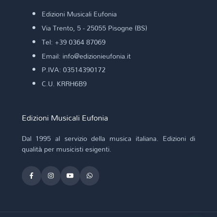
Edizioni Musicali Eufonia
Via Trento, 5 - 25055 Pisogne (BS)
Tel: +39 0364 87069
Email: info@edizionieufonia.it
P.IVA: 03514390172
C.U. KRRH6B9
Edizioni Musicali Eufonia
Dal 1995 al servizio della musica italiana. Edizioni di
qualità per musicisti esigenti.