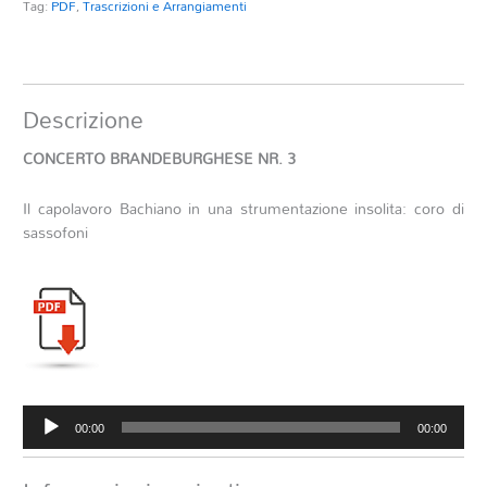
Tag:
PDF
,
Trascrizioni e Arrangiamenti
Descrizione
CONCERTO BRANDEBURGHESE NR. 3
Il capolavoro Bachiano in una strumentazione insolita: coro di
sassofoni
Audio
00:00
00:00
Player