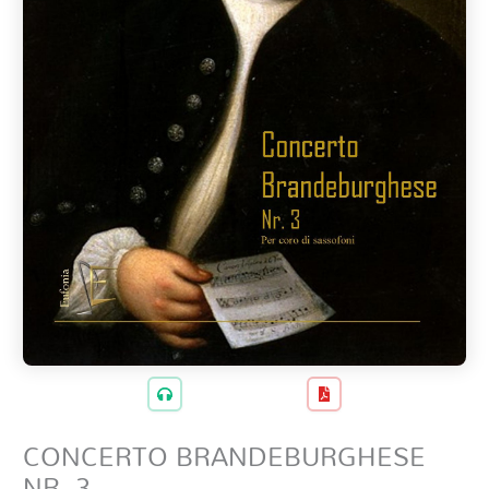
CONCERTO BRANDEBURGHESE
NR. 3