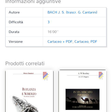
Informazioni aggiuntive
Autore
BACH J. S. (trascr. G. Cantarini)
Difficoltà
3
Durata
16'00''
Versione
Cartaceo + PDF
,
Cartaceo
,
PDF
Prodotti correlati