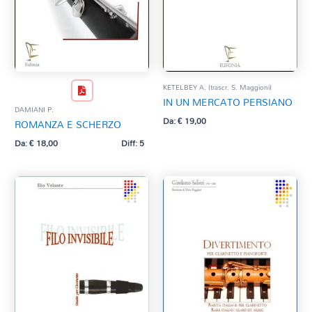
KETELBEY A. (trascr. S. Maggioni)
IN UN MERCATO PERSIANO
DAMIANI P.
Da:
€
19,00
ROMANZA E SCHERZO
Da:
€
18,00
Diff: 5