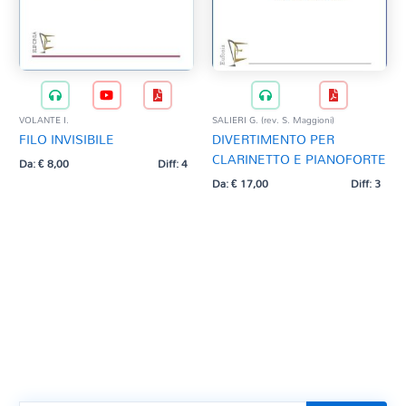
VOLANTE I.
SALIERI G. (rev. S. Maggioni)
FILO INVISIBILE
DIVERTIMENTO PER
CLARINETTO E PIANOFORTE
Da:
€
8,00
Diff: 4
Da:
€
17,00
Diff: 3