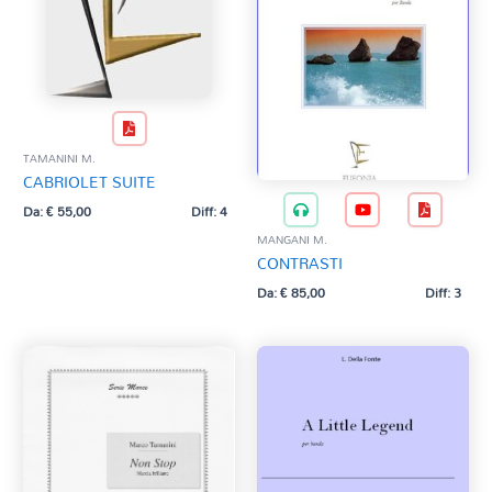
TAMANINI M.
CABRIOLET SUITE
Da:
€
55,00
Diff: 4
MANGANI M.
CONTRASTI
Da:
€
85,00
Diff: 3