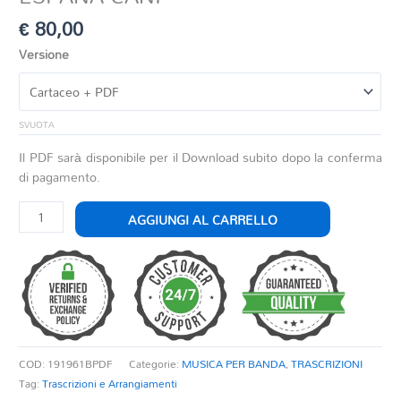
€
80,00
Versione
SVUOTA
Il PDF sarà disponibile per il Download subito dopo la conferma
di pagamento.
ESPANA
AGGIUNGI AL CARRELLO
CANI
quantità
COD:
191961BPDF
Categorie:
MUSICA PER BANDA
,
TRASCRIZIONI
Tag:
Trascrizioni e Arrangiamenti