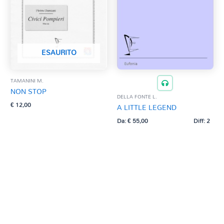
ESAURITO
TAMANINI M.
NON STOP
DELLA FONTE L.
€
12,00
A LITTLE LEGEND
Da:
€
55,00
Diff: 2