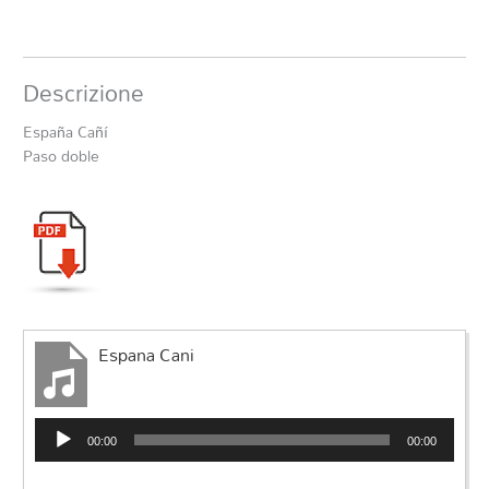
Descrizione
España Cañí
Paso doble
Espana Cani
Audio
00:00
00:00
Player