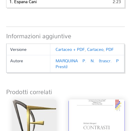
1.
Espana Cani
2:23
Informazioni aggiuntive
Versione
Cartaceo + PDF
,
Cartaceo
,
PDF
Autore
MARQUINA P. N. (trascr. P
Presti)
Prodotti correlati