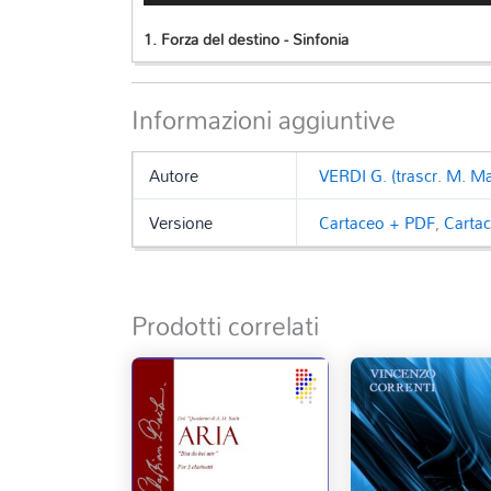
1.
Forza del destino - Sinfonia
Informazioni aggiuntive
Autore
VERDI G. (trascr. M. M
Versione
Cartaceo + PDF
,
Carta
Prodotti correlati