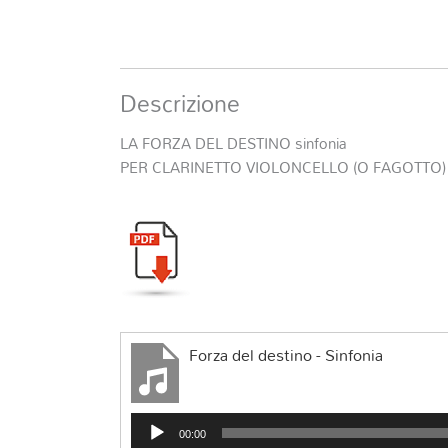
Descrizione
LA FORZA DEL DESTINO sinfonia
PER CLARINETTO VIOLONCELLO (O FAGOTTO)
Forza del destino - Sinfonia
Audio
00:00
Player