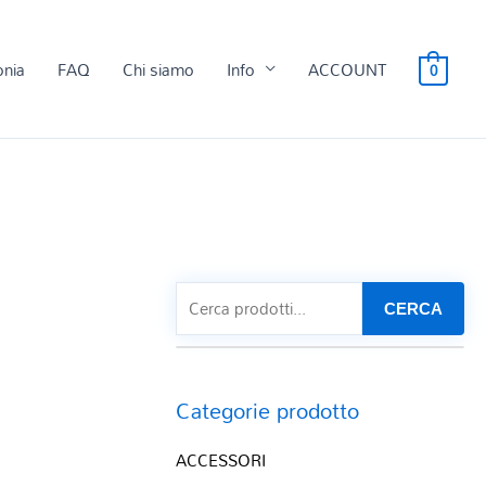
onia
FAQ
Chi siamo
Info
ACCOUNT
0
CERCA
Categorie prodotto
ACCESSORI