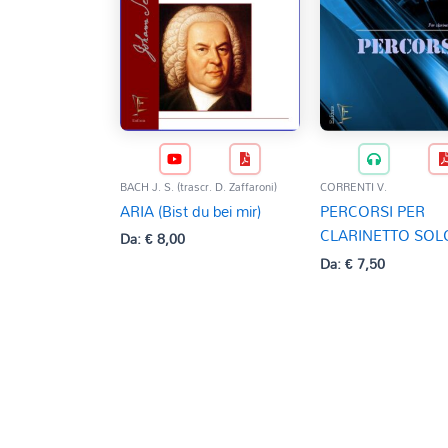
BACH J. S. (trascr. D. Zaffaroni)
CORRENTI V.
ARIA (Bist du bei mir)
PERCORSI PER
CLARINETTO SOL
Da:
€
8,00
Da:
€
7,50