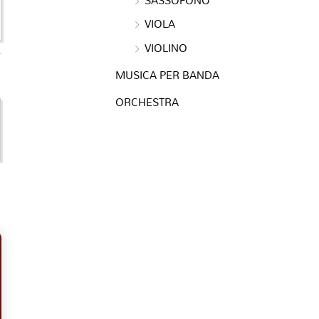
VIOLA
VIOLINO
MUSICA PER BANDA
ORCHESTRA