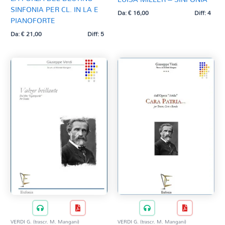
SINFONIA PER CL. IN LA E
Da:
€
16,00
Diff: 4
PIANOFORTE
Da:
€
21,00
Diff: 5
VERDI G. (trascr. M. Mangani)
VERDI G. (trascr. M. Mangani)