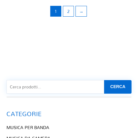
1
2
→
CERCA
CATEGORIE
MUSICA PER BANDA