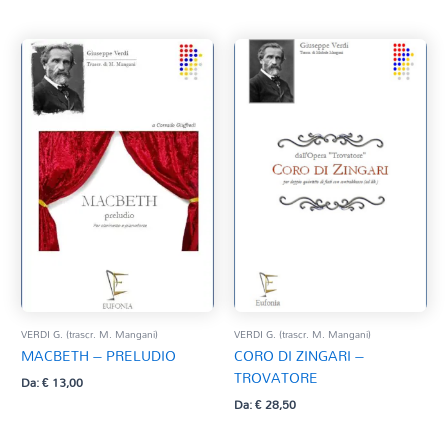
VERDI G. (trascr. M. Mangani)
VERDI G. (trascr. M. Mangani)
MACBETH – PRELUDIO
CORO DI ZINGARI –
TROVATORE
Da:
€
13,00
Da:
€
28,50