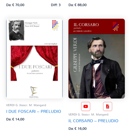
Da:
€
70,00
Diff: 3
Da:
€
88,00
VERDI G. (trascr. M. Mangani)
I DUE FOSCARI – PRELUDIO
VERDI G. (trascr. M. Mangani)
Da:
€
14,00
IL CORSARO – PRELUDIO
Da:
€
16,00