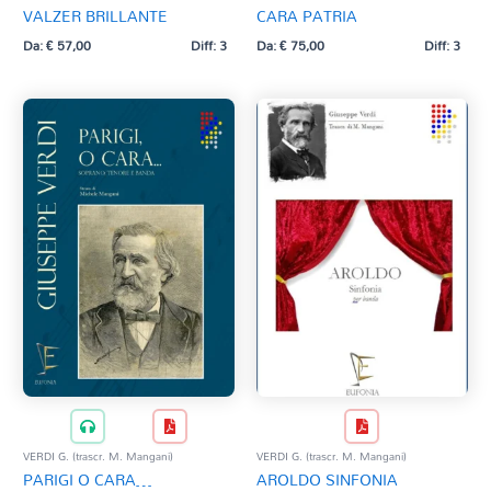
VALZER BRILLANTE
CARA PATRIA
Da:
€
57,00
Diff: 3
Da:
€
75,00
Diff: 3
VERDI G. (trascr. M. Mangani)
VERDI G. (trascr. M. Mangani)
PARIGI O CARA…
AROLDO SINFONIA