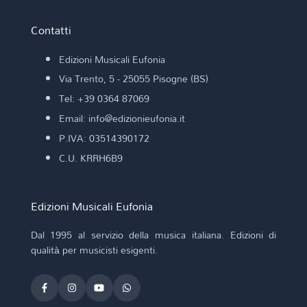
Contatti
Edizioni Musicali Eufonia
Via Trento, 5 - 25055 Pisogne (BS)
Tel: +39 0364 87069
Email: info@edizionieufonia.it
P.IVA: 03514390172
C.U. KRRH6B9
Edizioni Musicali Eufonia
Dal 1995 al servizio della musica italiana. Edizioni di
qualità per musicisti esigenti.