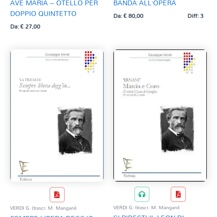
AVE MARIA – OTELLO PER
BANDA ALL’OPERA
DOPPIO QUINTETTO
Da:
€
80,00
Diff: 3
Da:
€
27,00
VERDI G. (trascr. M. Mangani)
VERDI G. (trascr. M. Mangani)