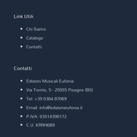
Link Utili
Chi Siamo
Catalogo
Contatti
Contatti
Edizioni Musicali Eufonia
Via Trento, 5 - 25055 Pisogne (BS)
Tel: +39 0364 87069
Email: info@edizionieufonia.it
P.IVA: 03514390172
C.U. KRRH6B9