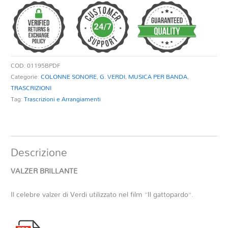
quantità
COD:
01195BPDF
Categorie:
COLONNE SONORE
,
G. VERDI
,
MUSICA PER BANDA
,
TRASCRIZIONI
Tag:
Trascrizioni e Arrangiamenti
Descrizione
VALZER BRILLANTE
Il celebre valzer di Verdi utilizzato nel film “Il gattopardo”.