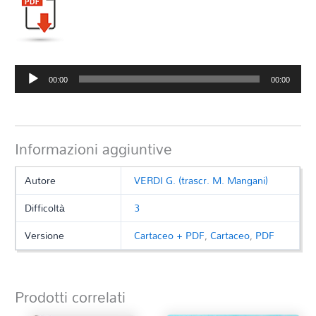
Audio
00:00
00:00
Player
Informazioni aggiuntive
Autore
VERDI G. (trascr. M. Mangani)
Difficoltà
3
Versione
Cartaceo + PDF
,
Cartaceo
,
PDF
Prodotti correlati