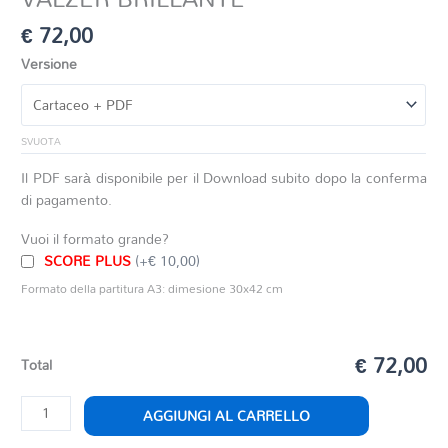
€
72,00
Versione
SVUOTA
Il PDF sarà disponibile per il Download subito dopo la conferma
di pagamento.
Vuoi il formato grande?
SCORE PLUS
(+€ 10,00)
Formato della partitura A3: dimesione 30x42 cm
€ 72,00
Total
VALZER
AGGIUNGI AL CARRELLO
BRILLANTE