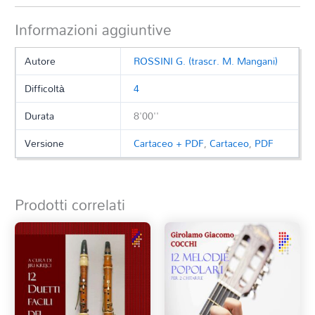
Informazioni aggiuntive
Autore
ROSSINI G. (trascr. M. Mangani)
Difficoltà
4
Durata
8'00''
Versione
Cartaceo + PDF
,
Cartaceo
,
PDF
Prodotti correlati