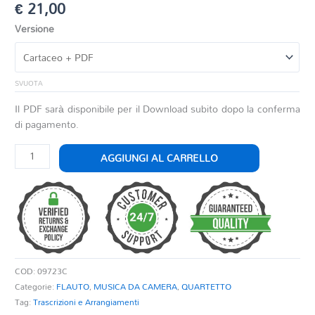
€
21,00
Versione
SVUOTA
Il PDF sarà disponibile per il Download subito dopo la conferma
di pagamento.
LA
AGGIUNGI AL CARRELLO
CENERENTOLA
Sinfonia
quantità
COD:
09723C
Categorie:
FLAUTO
,
MUSICA DA CAMERA
,
QUARTETTO
Tag:
Trascrizioni e Arrangiamenti