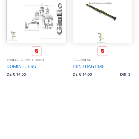
TONELLI G. (rev. T. Ziliani)
FALLONI M.
DOMINE JESU
HBNJ RAGTIME
Da:
€
14,50
Da:
€
14,00
Diff: 3