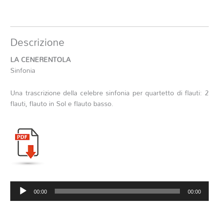
Descrizione
LA CENERENTOLA
Sinfonia
Una trascrizione della celebre sinfonia per quartetto di flauti: 2
flauti, flauto in Sol e flauto basso.
Audio
00:00
00:00
Player