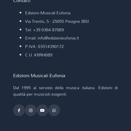
Contatti
Edizioni Musicali Eufonia
Via Trento, 5 - 25055 Pisogne (BS)
Tel: +39 0364 87069
Email: info@edizionieufonia.it
P.IVA: 03514390172
C.U. KRRH6B9
Edizioni Musicali Eufonia
Dal 1995 al servizio della musica italiana. Edizioni di
qualità per musicisti esigenti.