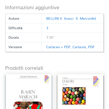
Informazioni aggiuntive
Autore
BELLINI V. (trascr. S. Mercorillo)
Difficoltà
3
Durata
7'25''
Versione
Cartaceo + PDF
,
Cartaceo
,
PDF
Prodotti correlati