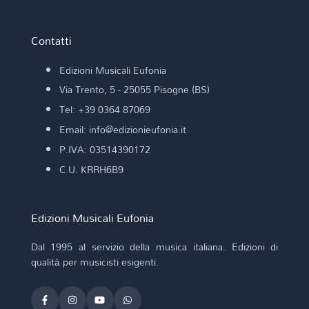
Contatti
Edizioni Musicali Eufonia
Via Trento, 5 - 25055 Pisogne (BS)
Tel: +39 0364 87069
Email: info@edizionieufonia.it
P.IVA: 03514390172
C.U. KRRH6B9
Edizioni Musicali Eufonia
Dal 1995 al servizio della musica italiana. Edizioni di
qualità per musicisti esigenti.