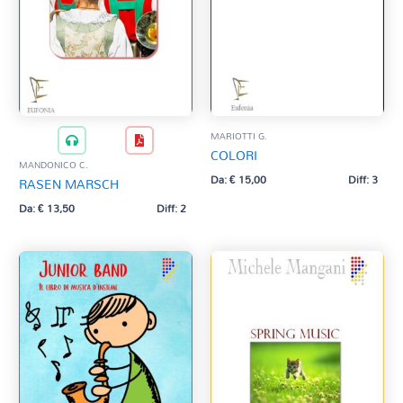
MARIOTTI G.
COLORI
MANDONICO C.
Da:
€
15,00
Diff: 3
RASEN MARSCH
Da:
€
13,50
Diff: 2