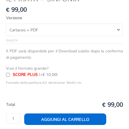
€
99,00
Versione
SVUOTA
Il PDF sarà disponibile per il Download subito dopo la conferma
di pagamento.
Vuoi il formato grande?
SCORE PLUS
(+€ 10,00)
Formato della partitura A3: dimesione 30x42 cm
€ 99,00
Total
IL
AGGIUNGI AL CARRELLO
PIRATA
-