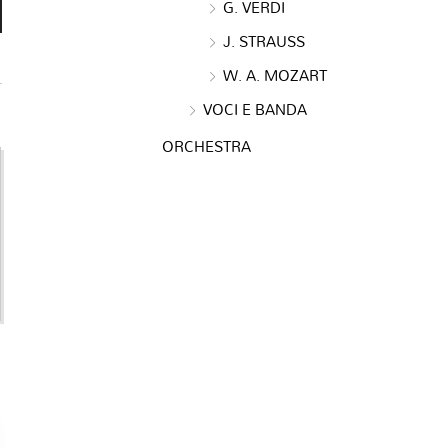
G. VERDI
J. STRAUSS
W. A. MOZART
VOCI E BANDA
ORCHESTRA
e