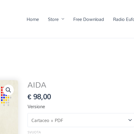
Home
Store
Free Download
Radio Euf
AIDA
€
98,00
Versione
SVUOTA