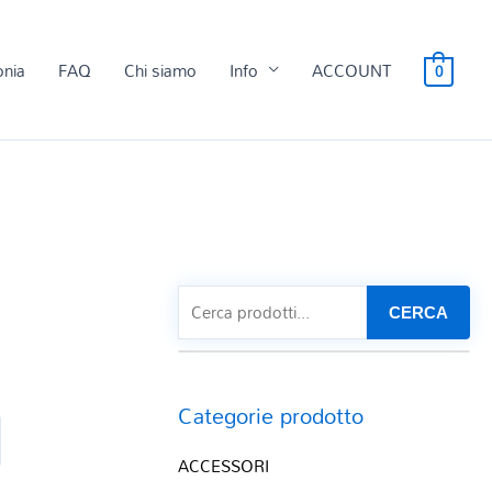
onia
FAQ
Chi siamo
Info
ACCOUNT
0
CERCA
Categorie prodotto
ACCESSORI