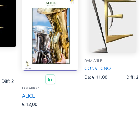
DAMIANI P.
CONVEGNO
Da:
€
11,00
Diff: 2
Diff: 2
LOTARIO G.
ALICE
€
12,00