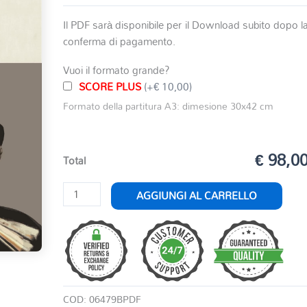
Il PDF sarà disponibile per il Download subito dopo l
conferma di pagamento.
Vuoi il formato grande?
SCORE PLUS
(+€ 10,00)
Formato della partitura A3: dimesione 30x42 cm
€ 98,0
Total
AIDA
AGGIUNGI AL CARRELLO
quantità
COD:
06479BPDF