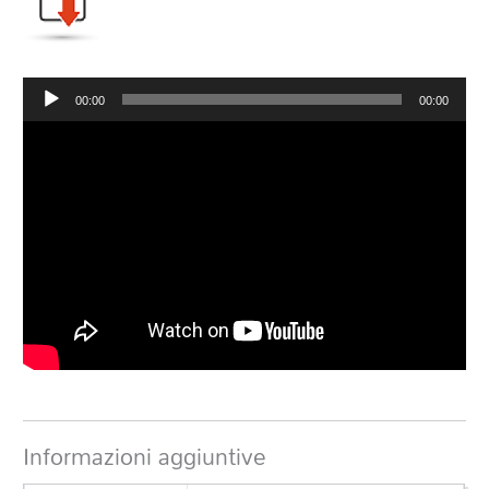
Audio
00:00
00:00
Player
Informazioni aggiuntive