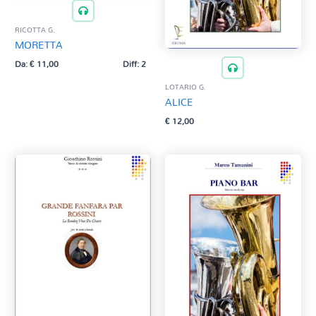
RICOTTA G.
MORETTA
Da:
€
11,00
Diff: 2
LOTARIO G.
ALICE
€
12,00