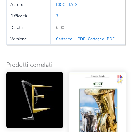
Autore
RICOTTA G.
Difficoltà
3
Durata
6'00''
Versione
Cartaceo + PDF
,
Cartaceo
,
PDF
Prodotti correlati