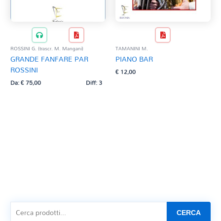
ROSSINI G. (trascr. M. Mangani)
TAMANINI M.
GRANDE FANFARE PAR
PIANO BAR
ROSSINI
€
12,00
Da:
€
75,00
Diff: 3
CERCA