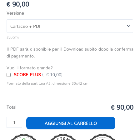
€
90,00
Versione
SVUOTA
Il PDF sarà disponibile per il Download subito dopo la conferma
di pagamento.
Vuoi il formato grande?
SCORE PLUS
(+€ 10,00)
Formato della partitura A3: dimesione 30x42 cm
€ 90,00
Total
GRAND
AGGIUNGI AL CARRELLO
CANYON
quantità