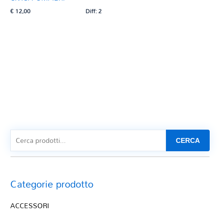
€
12,00
Diff: 2
CERCA
Categorie prodotto
ACCESSORI