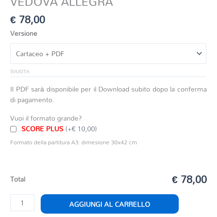
VEDOVA ALLEGRA
€
78,00
Versione
SVUOTA
Il PDF sarà disponibile per il Download subito dopo la conferma
di pagamento.
Vuoi il formato grande?
SCORE PLUS
(+€ 10,00)
Formato della partitura A3: dimesione 30x42 cm
€ 78,00
Total
ROMANZA
AGGIUNGI AL CARRELLO
DELLA