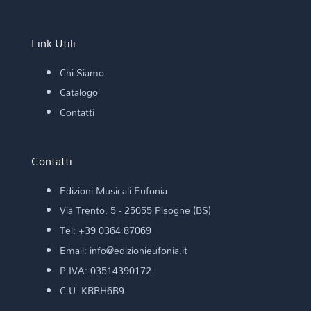
Link Utili
Chi Siamo
Catalogo
Contatti
Contatti
Edizioni Musicali Eufonia
Via Trento, 5 - 25055 Pisogne (BS)
Tel: +39 0364 87069
Email: info@edizionieufonia.it
P.IVA: 03514390172
C.U. KRRH6B9