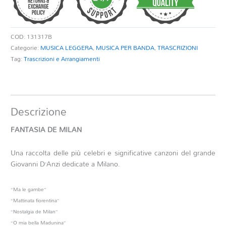
COD:
131317B
Categorie:
MUSICA LEGGERA
,
MUSICA PER BANDA
,
TRASCRIZIONI
Tag:
Trascrizioni e Arrangiamenti
Descrizione
FANTASIA DE MILAN
Una raccolta delle più celebri e significative canzoni del grande
Giovanni D’Anzi dedicate a Milano.
“Ma le gambe”
“Mattinata fiorentina”
“Nostalgia de Milan”
“O mia bella Madunina”