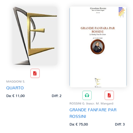
MAGGIONI S.
QUARTO
Da:
€
11,00
Diff: 2
ROSSINI G. (trascr. M. Mangani)
GRANDE FANFARE PAR
ROSSINI
Da:
€
75,00
Diff: 3