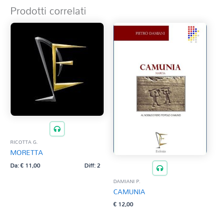
Prodotti correlati
RICOTTA G.
MORETTA
Da:
€
11,00
Diff: 2
DAMIANI P.
CAMUNIA
€
12,00