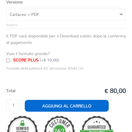
Versione
SVUOTA
Il PDF sarà disponibile per il Download subito dopo la conferma
di pagamento.
Vuoi il formato grande?
SCORE PLUS
(+€ 10,00)
Formato della partitura A3: dimesione 30x42 cm
€ 80,00
Total
FANTASIA
AGGIUNGI AL CARRELLO
DE
MILAN
quantità