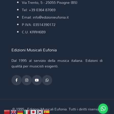
Via Trento, 5 - 25055 Pisogne (BS)
Tel: +39 0364 87069
Email: info@edizionieufonia.it
P.IVA: 03514390172
C.U. KRRH6B9
Edizioni Musicali Eufonia
Dal 1995 al servizio della musica italiana. Edizioni di
qualità per musicisti esigenti.
© 1995 - Edizioni Musicali Eufonia. Tutti i diritti riservati.