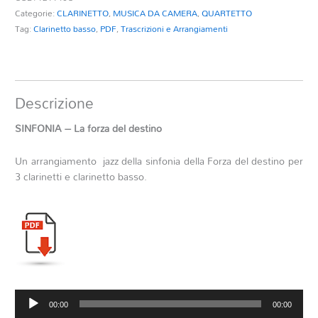
Categorie:
CLARINETTO
,
MUSICA DA CAMERA
,
QUARTETTO
Tag:
Clarinetto basso
,
PDF
,
Trascrizioni e Arrangiamenti
Descrizione
SINFONIA – La forza del destino
Un arrangiamento jazz della sinfonia della Forza del destino per
3 clarinetti e clarinetto basso.
Audio
00:00
00:00
Player