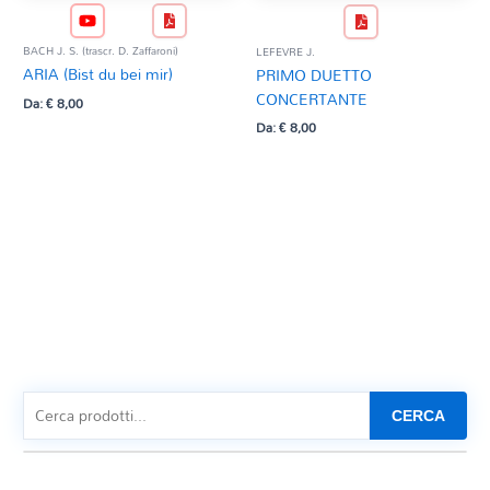
BACH J. S. (trascr. D. Zaffaroni)
LEFEVRE J.
ARIA (Bist du bei mir)
PRIMO DUETTO
CONCERTANTE
Da:
€
8,00
Da:
€
8,00
CERCA