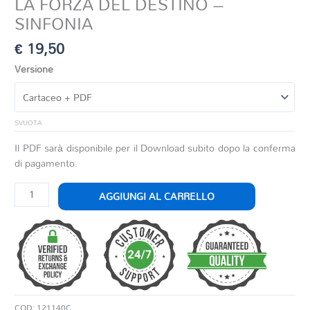
LA FORZA DEL DESTINO –
SINFONIA
€
19,50
Versione
SVUOTA
Il PDF sarà disponibile per il Download subito dopo la conferma
di pagamento.
LA
AGGIUNGI AL CARRELLO
FORZA
DEL
DESTINO
-
SINFONIA
quantità
COD:
121140C