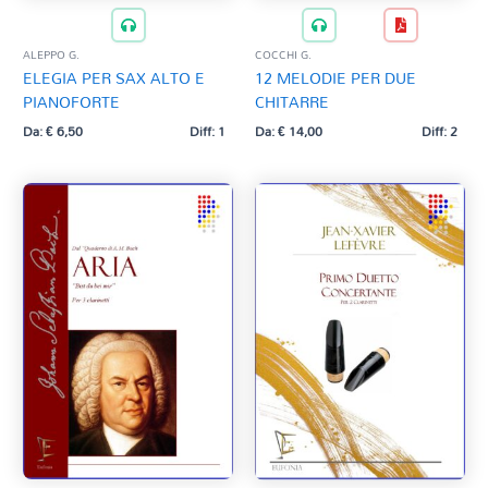
ALEPPO G.
COCCHI G.
ELEGIA PER SAX ALTO E
12 MELODIE PER DUE
PIANOFORTE
CHITARRE
Da:
€
6,50
Diff: 1
Da:
€
14,00
Diff: 2