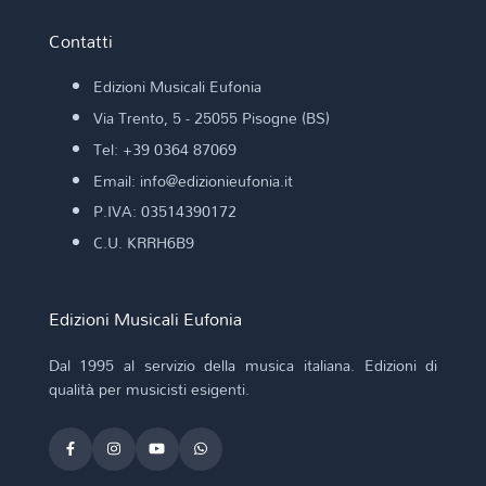
Contatti
Edizioni Musicali Eufonia
Via Trento, 5 - 25055 Pisogne (BS)
Tel: +39 0364 87069
Email: info@edizionieufonia.it
P.IVA: 03514390172
C.U. KRRH6B9
Edizioni Musicali Eufonia
Dal 1995 al servizio della musica italiana. Edizioni di
qualità per musicisti esigenti.