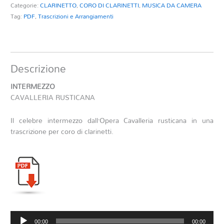
Categorie:
CLARINETTO
,
CORO DI CLARINETTI
,
MUSICA DA CAMERA
Tag:
PDF
,
Trascrizioni e Arrangiamenti
Descrizione
INTERMEZZO
CAVALLERIA RUSTICANA
Il celebre intermezzo dall’Opera Cavalleria rusticana in una
trascrizione per coro di clarinetti.
Audio
00:00
00:00