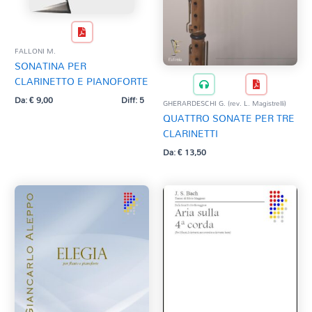
FALLONI M.
SONATINA PER
CLARINETTO E PIANOFORTE
Da:
€
9,00
Diff: 5
GHERARDESCHI G. (rev. L. Magistrelli)
QUATTRO SONATE PER TRE
CLARINETTI
Da:
€
13,50