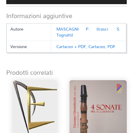
Player
Informazioni aggiuntive
Autore
MASCAGNI P. (trascr. S.
Tognatti)
Versione
Cartaceo + PDF
,
Cartaceo
,
PDF
Prodotti correlati