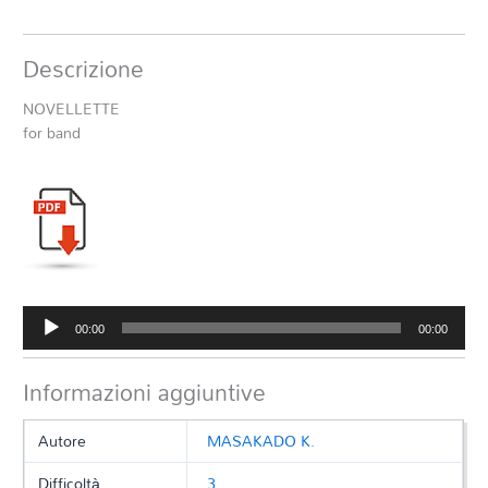
Descrizione
NOVELLETTE
for band
Audio
00:00
00:00
Player
Informazioni aggiuntive
Autore
MASAKADO K.
Difficoltà
3