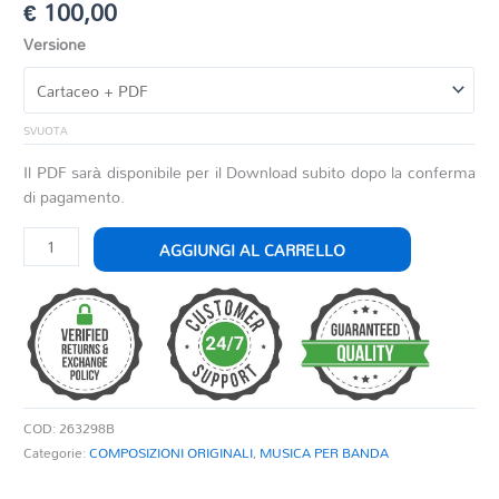
€
100,00
Versione
SVUOTA
Il PDF sarà disponibile per il Download subito dopo la conferma
di pagamento.
NOVELLETTE
AGGIUNGI AL CARRELLO
quantità
COD:
263298B
Categorie:
COMPOSIZIONI ORIGINALI
,
MUSICA PER BANDA