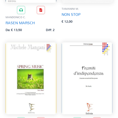
TAMANINI M.
NON STOP
MANDONICO C.
€
12,00
RASEN MARSCH
Da:
€
13,50
Diff: 2