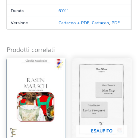
Durata
6'01''
Versione
Cartaceo + PDF
,
Cartaceo
,
PDF
Prodotti correlati
ESAURITO