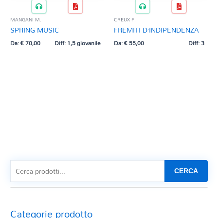
MANGANI M.
CREUX F.
SPRING MUSIC
FREMITI D’INDIPENDENZA
Da:
€
70,00
Diff: 1,5 giovanile
Da:
€
55,00
Diff: 3
CERCA
Categorie prodotto