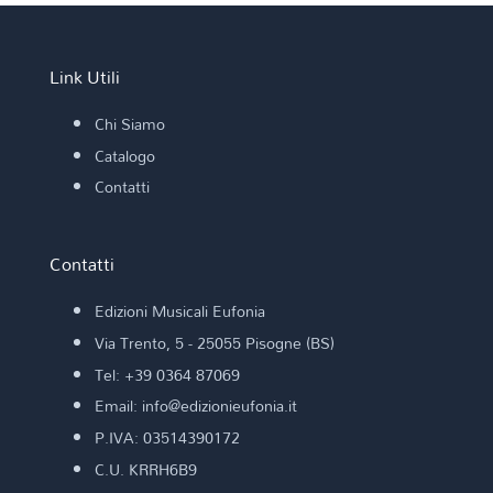
Link Utili
Chi Siamo
Catalogo
Contatti
Contatti
Edizioni Musicali Eufonia
Via Trento, 5 - 25055 Pisogne (BS)
Tel: +39 0364 87069
Email: info@edizionieufonia.it
P.IVA: 03514390172
C.U. KRRH6B9